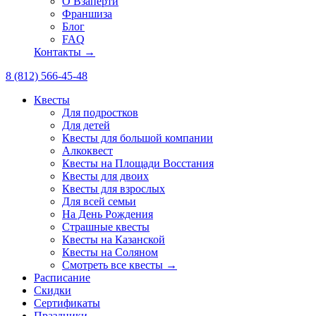
О Взаперти
Франшиза
Блог
FAQ
Контакты →
8 (812) 566-45-48
Квесты
Для подростков
Для детей
Квесты для большой компании
Алкоквест
Квесты на Площади Восстания
Квесты для двоих
Квесты для взрослых
Для всей семьи
На День Рождения
Страшные квесты
Квесты на Казанской
Квесты на Соляном
Смотреть все квесты →
Расписание
Скидки
Сертификаты
Праздники