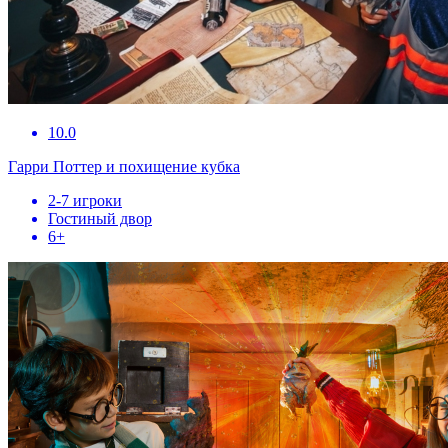
10.0
Гарри Поттер и похищение кубка
2-7 игроки
Гостиный двор
6+