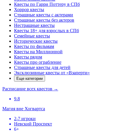
Квесты по Гарри Поттеру в СПб
Хоррор квесты
Страшные квесты с актерами
Страшные квесты без актеров
Нестрашные квесты
Квесты 18+ для взрослых в СПб
Семейные квесты
Исторические квесты
Квесты по фильмам
Квесты на Миллионной
Квесты рядом
Квесты про ограбление
Страшные квесты для детей
Эксклюзивные квесты от «Взаперти»
Еще категории
Расписание всех квестов
→
9.8
Магия вне Хогвартса
2-7 игроки
Невский Проспект
6+