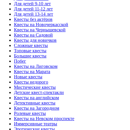
Для детей 9-10 лет
Для детей 11-12 лет
Для детей 13-14 лет
Квесты без актёров
Квесты на Новочеркасской
Квесты на Чернышевской
Квесты на Садовой
Квесты для новичков
Сложные квесты
Топовые квесты
Большие квесты
Побег
Квесты на Лиговском
Квесты на Марата
Новые квесты
Квесты недорого
Мистические квесты
Детские квест-спектакли
Квесты на английском
Детективные квесты
Квесты на Загородном
Ролевые квесты
Квесты на Невском проспекте
Иммерсивные театры
Эротические квесты