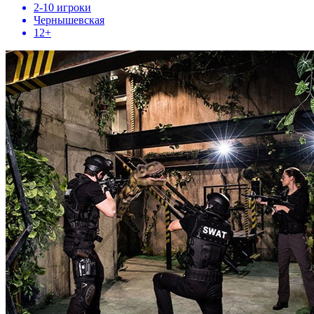
2-10 игроки
Чернышевская
12+