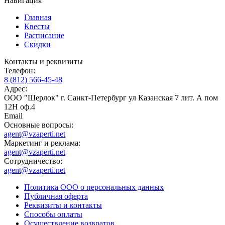
Навигация
Главная
Квесты
Расписание
Скидки
Контакты и реквизиты
Телефон:
8 (812) 566-45-48
Адрес:
ООО "Шерлок" г. Санкт-Петербург ул Казанская 7 лит. А пом
12Н оф.4
Email
Основные вопросы:
agent@vzaperti.net
Маркетинг и реклама:
agent@vzaperti.net
Сотрудничество:
agent@vzaperti.net
Политика ООО о персональных данных
Публичная оферта
Реквизиты и контакты
Способы оплаты
Осуществление возвратов