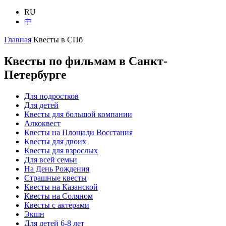
RU
中
Главная
Квесты в СПб
​Квесты по фильмам в Санкт-
Петербурге
Для подростков
Для детей
Квесты для большой компании
Алкоквест
Квесты на Площади Восстания
Квесты для двоих
Квесты для взрослых
Для всей семьи
На День Рождения
Страшные квесты
Квесты на Казанской
Квесты на Соляном
Квесты с актерами
Экшн
Для детей 6-8 лет