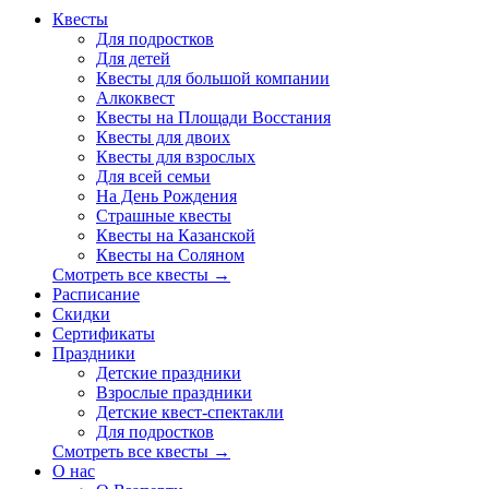
Квесты
Для подростков
Для детей
Квесты для большой компании
Алкоквест
Квесты на Площади Восстания
Квесты для двоих
Квесты для взрослых
Для всей семьи
На День Рождения
Страшные квесты
Квесты на Казанской
Квесты на Соляном
Смотреть все квесты →
Расписание
Скидки
Сертификаты
Праздники
Детские праздники
Взрослые праздники
Детские квест-спектакли
Для подростков
Смотреть все квесты →
О нас