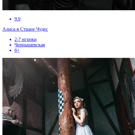
9.9
Алиса в Стране Чудес
2-7 игроки
Чернышевская
6+