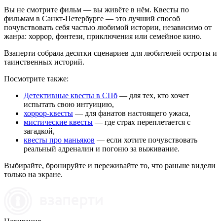
Вы не смотрите фильм — вы живёте в нём. Квесты по
фильмам в Санкт-Петербурге — это лучший способ
почувствовать себя частью любимой истории, независимо от
жанра: хоррор, фэнтези, приключения или семейное кино.
Взаперти собрала десятки сценариев для любителей остроты и
таинственных историй.
Посмотрите также:
Детективные квесты в СПб
— для тех, кто хочет
испытать свою интуицию,
хоррор-квесты
— для фанатов настоящего ужаса,
мистические квесты
— где страх переплетается с
загадкой,
квесты про маньяков
— если хотите почувствовать
реальный адреналин и погоню за выживание.
Выбирайте, бронируйте и переживайте то, что раньше видели
только на экране.