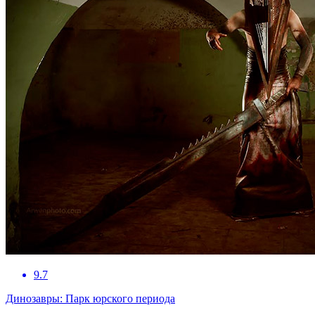
9.7
Динозавры: Парк юрского периода