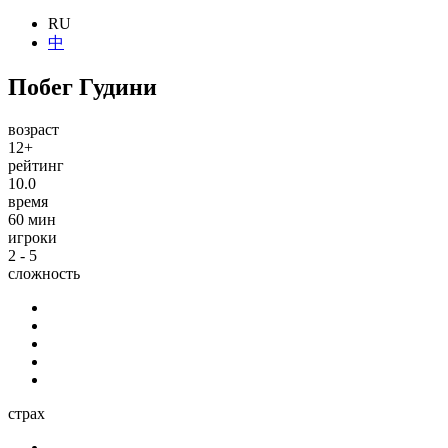
RU
中
Побег Гудини
возраст
12+
рейтинг
10.0
время
60 мин
игроки
2 - 5
сложность
страх