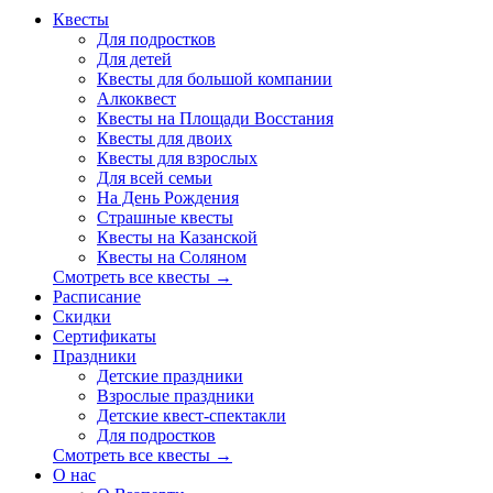
Квесты
Для подростков
Для детей
Квесты для большой компании
Алкоквест
Квесты на Площади Восстания
Квесты для двоих
Квесты для взрослых
Для всей семьи
На День Рождения
Страшные квесты
Квесты на Казанской
Квесты на Соляном
Смотреть все квесты →
Расписание
Скидки
Сертификаты
Праздники
Детские праздники
Взрослые праздники
Детские квест-спектакли
Для подростков
Смотреть все квесты →
О нас