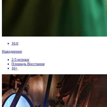
10.0
Наводнение
2-5 игроки
Площадь Восстания
16+