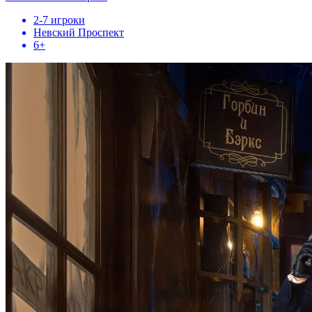
2-7 игроки
Невский Проспект
6+