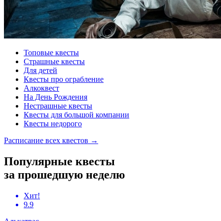
Топовые квесты
Страшные квесты
Для детей
Квесты про ограбление
Алкоквест
На День Рождения
Нестрашные квесты
Квесты для большой компании
Квесты недорого
Расписание всех квестов
→
Популярные квесты
за прошедшую неделю
Хит!
9.9