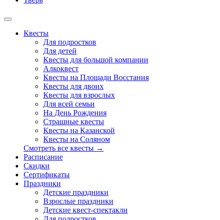
Квесты
Для подростков
Для детей
Квесты для большой компании
Алкоквест
Квесты на Площади Восстания
Квесты для двоих
Квесты для взрослых
Для всей семьи
На День Рождения
Страшные квесты
Квесты на Казанской
Квесты на Соляном
Смотреть все квесты →
Расписание
Скидки
Сертификаты
Праздники
Детские праздники
Взрослые праздники
Детские квест-спектакли
Для подростков