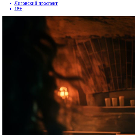
Лиговский проспект
18+