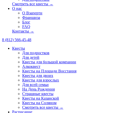
Смотреть все квесты →
О нас
О Взаперти
Франшиза
Блог
FAQ
Контакты →
8 (812) 566-45-48
Квесты
Для подростков
Для детей
Квесты для большой компании
Алкоквест
Квесты на Площади Восстания
Квесты для двоих
Квесты для взрослых
Для всей семьи
На День Рождения
Страшные квесты
Квесты на Казанской
Квесты на Соляном
Смотреть все квесты →
Расписание