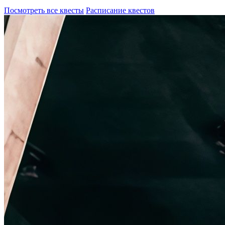
Посмотреть все квесты
Расписание квестов