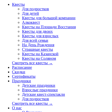
Квесты
Для подростков
Для детей
Квесты для большой компании
Алкоквест
Квесты на Площади Восстания
Квесты для двоих
Квесты для взрослых
Для всей семьи
На День Рождения
Страшные квесты
Квесты на Казанской
Квесты на Соляном
Смотреть все квесты →
Расписание
Скидки
Сертификаты
Праздники
Детские праздники
Взрослые праздники
Детские квест-спектакли
Для подростков
Смотреть все квесты →
О нас