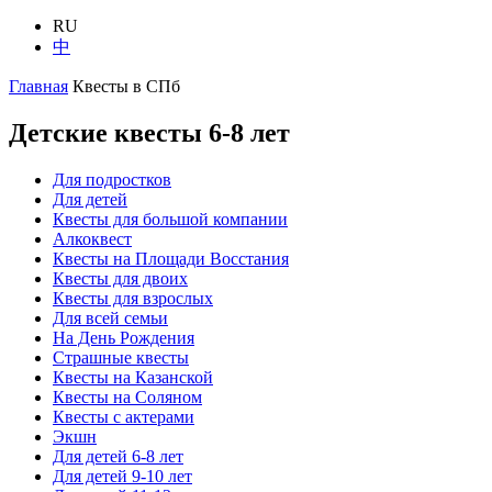
RU
中
Главная
Квесты в СПб
Детские квесты 6-8 лет
Для подростков
Для детей
Квесты для большой компании
Алкоквест
Квесты на Площади Восстания
Квесты для двоих
Квесты для взрослых
Для всей семьи
На День Рождения
Страшные квесты
Квесты на Казанской
Квесты на Соляном
Квесты с актерами
Экшн
Для детей 6-8 лет
Для детей 9-10 лет