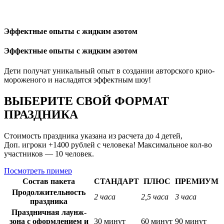
Эффектные опыты с жидким азотом
Эффектные опыты с жидким азотом
Дети получат уникальный опыт в создании авторского крио-
мороженого и насладятся эффектным шоу!
ВЫБЕРИТЕ СВОЙ ФОРМАТ
ПРАЗДНИКА
Стоимость праздника указана из расчета до 4 детей,
Доп. игроки +1400 рублей с человека! Максимальное кол-во
участников — 10 человек.
Посмотреть пример
Состав пакета
СТАНДАРТ
ПЛЮС
ПРЕМИУМ
Продолжительность
2 часа
2,5 часа
3 часа
праздника
Праздничная лаунж-
зона с оформлением и
30 минут
60 минут
90 минут