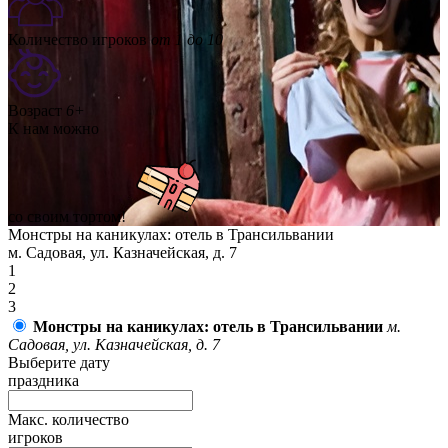
Количество игроков
от 1 до 10
Возраст
6+
К нам можно
со своим тортом!
Монстры на каникулах: отель в Трансильвании
м. Садовая, ул. Казначейская, д. 7
1
2
3
Монстры на каникулах: отель в Трансильвании
м.
Садовая, ул. Казначейская, д. 7
Выберите дату
праздника
Макс. количество
игроков