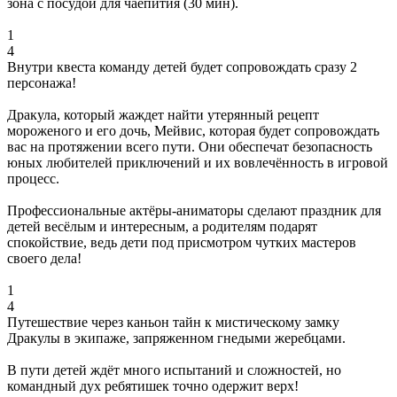
зона с посудой для чаепития (30 мин).
1
4
Внутри квеста команду детей будет сопровождать сразу 2
персонажа!
Дракула, который жаждет найти утерянный рецепт
мороженого и его дочь, Мейвис, которая будет сопровождать
вас на протяжении всего пути. Они обеспечат безопасность
юных любителей приключений и их вовлечённость в игровой
процесс.
Профессиональные актёры-аниматоры сделают праздник для
детей весёлым и интересным, а родителям подарят
спокойствие, ведь дети под присмотром чутких мастеров
своего дела!
1
4
Путешествие через каньон тайн к мистическому замку
Дракулы в экипаже, запряженном гнедыми жеребцами.
В пути детей ждёт много испытаний и сложностей, но
командный дух ребятишек точно одержит верх!