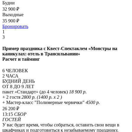
Будни
32 900 ₽
Выходные
35 900 ₽
Бронировать
1
3
Пример праздника с Квест-Спектаклем «Монстры на
каникулах: отель в Трансильвании»
Расчет и тайминг
6 ЧЕЛОВЕК
2 ЧАСА
БУДНИЙ ДЕНЬ
ОТ 8 ДО 9 ЛЕТ
пакет «Стандарт» (до 4 человек)
18 900 р.
+ 2 гостя
2800 р. (1400 р. х 2 )
+ Мастер-класс "Полимерные червячки"
4500 р.
26 200 ₽
13:15
СБОР
ГОСТЕЙ
У вас будет время, чтобы собраться, оставить свои вещи в
шкафчиках и подготовиться к незабываемому празднику.