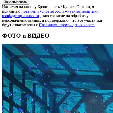
Забронировать
Нажимая на кнопку Бронировать / Купить Онлайн, я
принимаю
правила и условия обслуживания
,
политики
конфиденциальности
, даю согласие на обработку
персональных данных и подтверждаю, что все участники
будут ознакомлены с
Правилами прохождения квеста
.
ФОТО и ВИДЕО