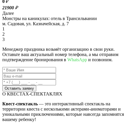
0
₽
21900
₽
Далее
Монстры на каникулах: отель в Трансильвании
м. Садовая, ул. Казначейская, д. 7
1
2
3
Менеджер праздника возьмёт организацию в свои руки.
Оставьте ваш актуальный номер телефона, а мы отправим
подтверждение бронирования в
WhatsApp
и позвоним.
Оставить заявку
О КВЕСТАХ-СПЕКТАКЛЯХ
Квест-спектакль
— это интерактивный спектакль на
территории квеста с несколькими актерами-аниматорами и
уникальными приключениями, которые навсегда запомнятся
вашему ребенку!