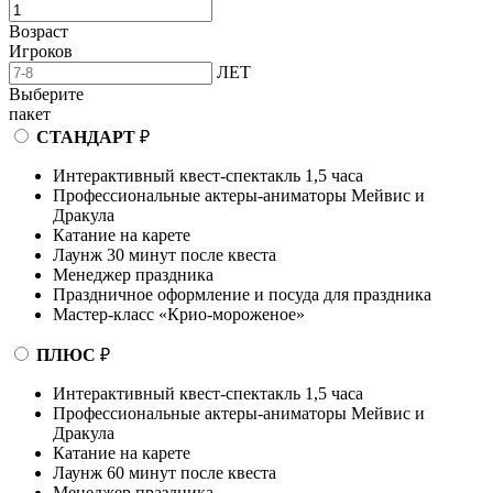
Возраст
Игроков
ЛЕТ
Выберите
пакет
СТАНДАРТ
₽
Интерактивный квест-спектакль 1,5 часа
Профессиональные актеры-аниматоры Мейвис и
Дракула
Катание на карете
Лаунж 30 минут после квеста
Менеджер праздника
Праздничное оформление и посуда для праздника
Мастер-класс «Крио-мороженое»
ПЛЮС
₽
Интерактивный квест-спектакль 1,5 часа
Профессиональные актеры-аниматоры Мейвис и
Дракула
Катание на карете
Лаунж 60 минут после квеста
Менеджер праздника