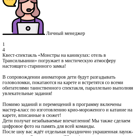
Личный менеджер
1
4
Квест-спектакль «Монстры на каникулах: отель в
Трансильвании» погружает в мистическую атмосферу
настоящего старинного замка!
В сопровождении аниматоров дети будут разгадывать
головоломки, покатаются на карете и встретятся со всеми
обитателями таинственного спектакля, параллельно выполняя
увлекательные задания!
Помимо заданий и перемещений в программу включены
мастер-класс по изготовлению крио-мороженого и катание на
карете, вписанные в сюжет!
Дети получат незабываемые впечатления! Мы также сделаем
цифровое фото на память для всей команды.
После шоу вас ждёт отдельная празднично украшенная лаунж-