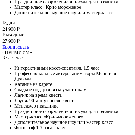
Праздничное оформление и посуда для праздника
Мастер-класс «Крио-мороженое»
Дополнительное научное шоу или мастер-класс
Будни
24 900 ₽
Выходные
27 900 ₽
Бронировать
«ПРЕМИУМ»
3 часа часа
Интерактивный квест-спектакль 1,5 часа
Профессиональные актеры-аниматоры Мейвис и
Дракула
Катание на карете
Сладкие подарки всем участникам
Лаунж на время квеста
Лаунж 90 минут после квеста
Менеджер праздника
Праздничное оформление и посуда для праздника
Мастер-класс «Крио-мороженое»
Дополнительное научное шоу или мастер-класс
Фотограф 1,5 часа в квест