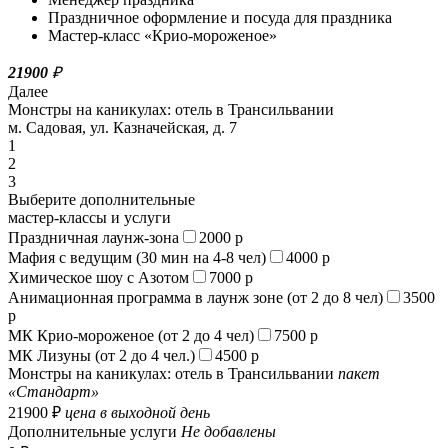
Праздничное оформление и посуда для праздника
Мастер-класс «Крио-мороженое»
21900
₽
Далее
Монстры на каникулах: отель в Трансильвании
м. Садовая, ул. Казначейская, д. 7
1
2
3
Выберите дополнительные
мастер-классы и услуги
Праздничная лаунж-зона
2000 р
Мафия с ведущим (30 мин на 4-8 чел)
4000 р
Химическое шоу с Азотом
7000 р
Анимационная программа в лаунж зоне (от 2 до 8 чел)
3500
р
МК Крио-мороженое (от 2 до 4 чел)
7500 р
МК Лизуны (от 2 до 4 чел.)
4500 р
Монстры на каникулах: отель в Трансильвании
пакет
«Стандарт»
21900 ₽
цена в выходной день
Дополнительные услуги
Не добавлены