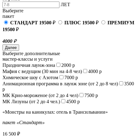
ЛЕТ
Выберите
пакет
СТАНДАРТ
19500
₽
ПЛЮС
19500
₽
ПРЕМИУМ
19500
₽
4000
₽
Далее
Выберите дополнительные
мастер-классы и услуги
Праздничная лаунж-зона
2000 р
Мафия с ведущим (30 мин на 4-8 чел)
4000 р
Химическое шоу с Азотом
7000 р
Анимационная программа в лаунж зоне (от 2 до 8 чел)
3500
р
МК Крио-мороженое (от 2 до 4 чел)
7500 р
МК Лизуны (от 2 до 4 чел.)
4500 р
«Монстры на каникулах: отель в Трансильвании»
пакет «Стандарт»
16 500
₽