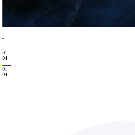
01
04
01
04