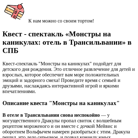
К нам можно со своим тортом!
Квест - спектакль «Монстры на
каникулах: отель в Трансильвании» в
СПБ
Квест-спектакль "Монстры на каникулах" подойдет для
детского дня рождения. Это отличное развлечение для детей и
взрослых, которое обеспечит вам море положительных
эмоций и задорного смеха! Проведите время с семьей и
друзьями, наслаждаясь интерактивной игрой и яркими
впечатлениями.
Описание квеста "Монстры на каникулах"
В отеле в Трансильвании снова неспокойно
— у
могущественного Дракулы пропал свиток с волшебным
рецептом мороженого и он вместе с дочкой Мейвис и
оборотнем Вольфычем намерен разобраться с этим. Дракула
решил, что дело серьезное, и позвал команду юных