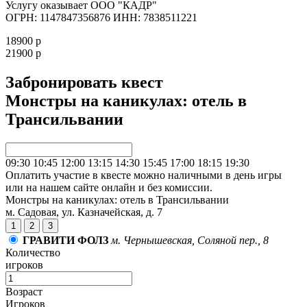
Услугу оказывает ООО "КАДР"
ОГРН: 1147847356876 ИНН: 7838511221
18900 р
21900 р
Забронировать квест
Монстры на каникулах: отель в
Трансильвании
09:30
10:45
12:00
13:15
14:30
15:45
17:00
18:15
19:30
Оплатить участие в квесте можно наличными в день игры
или на нашем сайте онлайн и без комиссии.
Монстры на каникулах: отель в Трансильвании
м. Садовая, ул. Казначейская, д. 7
1
2
3
ГРАВИТИ ФОЛЗ
м. Чернышевская, Соляной пер., 8
Количество
игроков
Возраст
Игроков