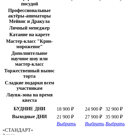
посудой
Профессиональные
актёры-аниматоры
Мейвис и Дракула
Личный менеджер
Катание на карете
Мастер-класс "Крио-
мороженое"
Дополнительное
научное шоу или
мастер-класс
Торжественный вынос
торта
Сладкие подарки всем
участникам
Лаунж-зона на время
квеста
БУДНИЕ ДНИ
18 900 ₽
24 900 ₽
32 900 ₽
Выходные ДНИ
21 900 ₽
27 900 ₽
35 900 ₽
Выбрать
Выбрать
Выбрать
«СТАНДАРТ»