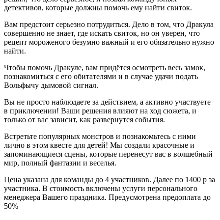
детективов, которые должны помочь ему найти свиток.
Вам предстоит серьезно потрудиться. Дело в том, что Дракула
совершенно не знает, где искать свиток, но он уверен, что
рецепт мороженого безумно важный и его обязательно нужно
найти.
Чтобы помочь Дракуле, вам придётся осмотреть весь замок,
познакомиться с его обитателями и в случае удачи подать
Вольфычу дымовой сигнал.
Вы не просто наблюдаете за действием, а активно участвуете
в приключении! Ваши решения влияют на ход сюжета, и
только от вас зависит, как развернутся события.
Встретьте популярных монстров и познакомьтесь с ними
лично в этом квесте для детей! Мы создали красочные и
запоминающиеся сцены, которые перенесут вас в волшебный
мир, полный фантазии и веселья.
Цена указана для команды до 4 участников. Далее по 1400 р за
участника. В стоимость включены услуги персонального
менеджера Вашего праздника. Предусмотрена предоплата до
50%