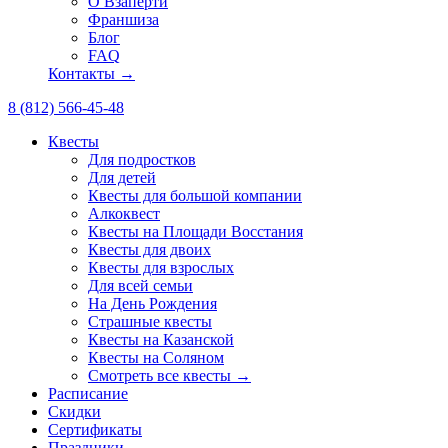
О Взаперти
Франшиза
Блог
FAQ
Контакты →
8 (812) 566-45-48
Квесты
Для подростков
Для детей
Квесты для большой компании
Алкоквест
Квесты на Площади Восстания
Квесты для двоих
Квесты для взрослых
Для всей семьи
На День Рождения
Страшные квесты
Квесты на Казанской
Квесты на Соляном
Смотреть все квесты →
Расписание
Скидки
Сертификаты
Праздники