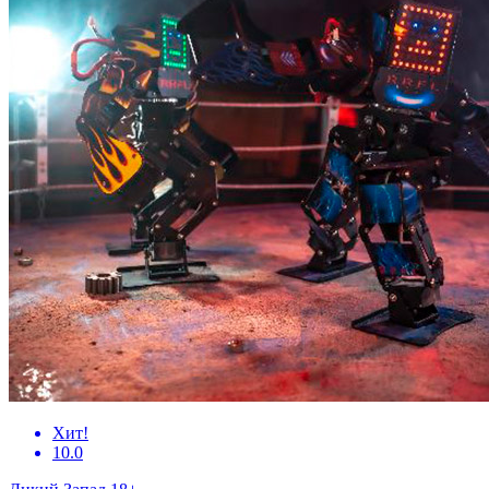
Хит!
10.0