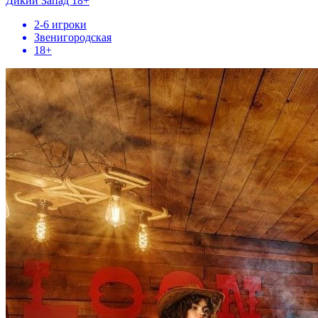
Дикий Запад 18+
2-6 игроки
Звенигородская
18+