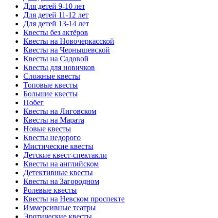
Для детей 9-10 лет
Для детей 11-12 лет
Для детей 13-14 лет
Квесты без актёров
Квесты на Новочеркасской
Квесты на Чернышевской
Квесты на Садовой
Квесты для новичков
Сложные квесты
Топовые квесты
Большие квесты
Побег
Квесты на Лиговском
Квесты на Марата
Новые квесты
Квесты недорого
Мистические квесты
Детские квест-спектакли
Квесты на английском
Детективные квесты
Квесты на Загородном
Ролевые квесты
Квесты на Невском проспекте
Иммерсивные театры
Эротические квесты