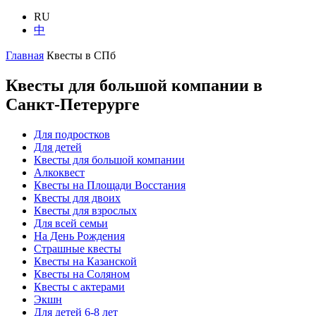
RU
中
Главная
Квесты в СПб
Квесты для большой компании в
Санкт-Петерурге
Для подростков
Для детей
Квесты для большой компании
Алкоквест
Квесты на Площади Восстания
Квесты для двоих
Квесты для взрослых
Для всей семьи
На День Рождения
Страшные квесты
Квесты на Казанской
Квесты на Соляном
Квесты с актерами
Экшн
Для детей 6-8 лет