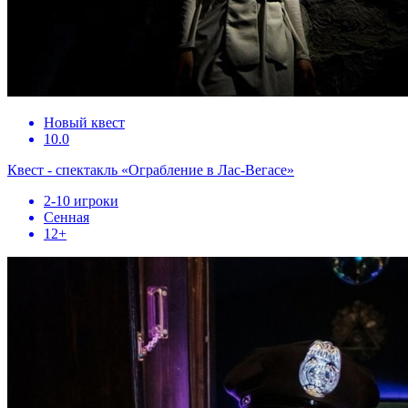
Новый квест
10.0
Квест - спектакль «Ограбление в Лас-Вегасе»
2-10 игроки
Сенная
12+