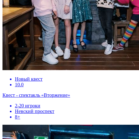
Новый квест
10.0
Квест - спектакль «Вторжение»
2-20 игроки
Невский проспект
8+