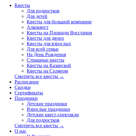
Квесты
Для подростков
Для детей
Квесты для большой компании
Алкоквест
Квесты на Площади Восстания
Квесты для двоих
Квесты для взрослых
Для всей семьи
На День Рождения
Страшные квесты
Квесты на Казанской
Квесты на Соляном
Смотреть все квесты →
Расписание
Скидки
Сертификаты
Праздники
Детские праздники
Взрослые праздники
Детские квест-спектакли
Для подростков
Смотреть все квесты →
О нас