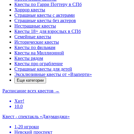
Квесты по Гарри Поттеру в СПб
Хоррор квесты
Страшные квесты с актерами
Страшные квесты без актеров
Нестрашные квесты
Квесты 18+ для взрослых в СПб
Семейные квесты
Исторические квесты
Квесты по фильмам
Квесты на Миллионной
Квесты рядом
Квесты про ограбление
Страшные квесты для детей
Эксклюзивные квесты от «Взаперти»
Еще категории
Расписание всех квестов
→
Хит!
10.0
Квест - спектакль «Джуманджи»
1-20 игроки
Невский проспект