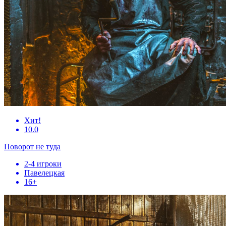
Хит!
10.0
Поворот не туда
2-4 игроки
Павелецкая
16+