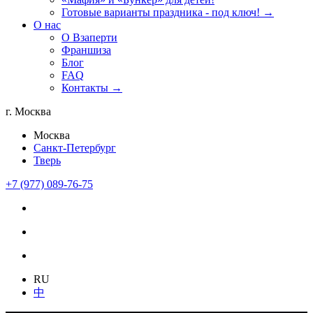
Готовые варианты праздника - под ключ! →
О нас
О Взаперти
Франшиза
Блог
FAQ
Контакты →
г. Москва
Москва
Санкт-Петербург
Тверь
+7 (977) 089-76-75
RU
中