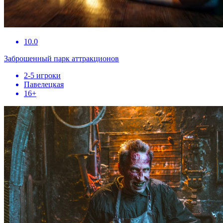
10.0
Заброшенный парк аттракционов
2-5 игроки
Павелецкая
16+