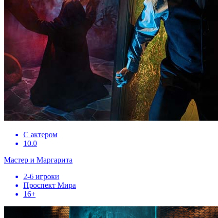
С актером
10.0
Мастер и Маргарита
2-6 игроки
Проспект Мира
16+