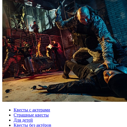
Квесты с актерами
Страшные квесты
Для детей
Квесты без актёров