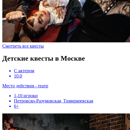
Смотреть все квесты
Детские квесты в Москве
С актером
10.0
Место действия - театр
1-10 игроки
Петровско-Разумовская, Тимирязевская
6+