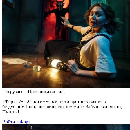
Погрузись в Постапокалипсис!
«Форт 57» - 2 часа иммерсивного противостояния в
бездушном Постапокалиптическом мире. Займи свое место,
Путник!
Войти в Форт