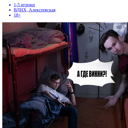
1-5 игроки
ВДНХ, Алексеевская
18+