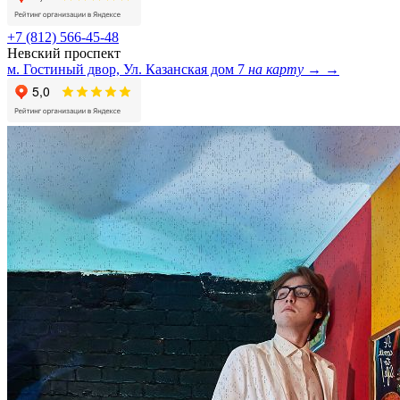
+7 (812) 566-45-48
Невский проспект
м. Гостиный двор, Ул. Казанская дом 7
на карту →
→