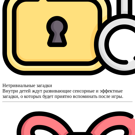
Нетривиальные загадки
Внутри детей ждут развивающие сенсорные и эффектные
загадки, о которых будет приятно вспоминать после игры.