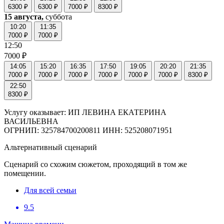
6300 ₽
6300 ₽
7000 ₽
8300 ₽
15 августа,
суббота
10:20
11:35
7000 ₽
7000 ₽
12:50
7000 ₽
14:05
15:20
16:35
17:50
19:05
20:20
21:35
7000 ₽
7000 ₽
7000 ₽
7000 ₽
7000 ₽
7000 ₽
8300 ₽
22:50
8300 ₽
Услугу оказывает: ИП ЛЕВИНА ЕКАТЕРИНА
ВАСИЛЬЕВНА
ОГРНИП: 325784700200811 ИНН: 525208071951
Альтернативный сценарий
Сценарий со схожим сюжетом, проходящий в том же
помещении.
Для всей семьи
9.5