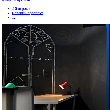
Машина времени
2-6 игроки
Невский проспект
12+