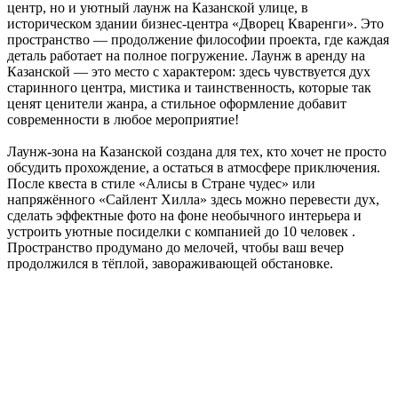
центр, но и уютный лаунж на Казанской улице, в
историческом здании бизнес-центра «Дворец Кваренги». Это
пространство — продолжение философии проекта, где каждая
деталь работает на полное погружение. Лаунж в аренду на
Казанской — это место с характером: здесь чувствуется дух
старинного центра, мистика и таинственность, которые так
ценят ценители жанра, а стильное оформление добавит
современности в любое мероприятие!
Лаунж-зона на Казанской создана для тех, кто хочет не просто
обсудить прохождение, а остаться в атмосфере приключения.
После квеста в стиле «Алисы в Стране чудес» или
напряжённого «Сайлент Хилла» здесь можно перевести дух,
сделать эффектные фото на фоне необычного интерьера и
устроить уютные посиделки с компанией до 10 человек .
Пространство продумано до мелочей, чтобы ваш вечер
продолжился в тёплой, завораживающей обстановке.