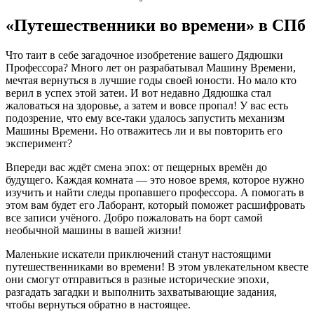
«Путешественники во времени» в СПб
Что таит в себе загадочное изобретение вашего Дядюшки
Профессора? Много лет он разрабатывал Машину Времени,
мечтая вернуться в лучшие годы своей юности. Но мало кто
верил в успех этой затеи. И вот недавно Дядюшка стал
жаловаться на здоровье, а затем и вовсе пропал! У вас есть
подозрение, что ему все-таки удалось запустить механизм
Машины Времени. Но отважитесь ли и вы повторить его
эксперимент?
Впереди вас ждёт смена эпох: от пещерных времён до
будущего. Каждая комната — это новое время, которое нужно
изучить и найти следы пропавшего профессора. А помогать в
этом вам будет его Лаборант, который поможет расшифровать
все записи учёного. Добро пожаловать на борт самой
необычной машины в вашей жизни!
Маленькие искатели приключений станут настоящими
путешественниками во времени! В этом увлекательном квесте
они смогут отправиться в разные исторические эпохи,
разгадать загадки и выполнить захватывающие задания,
чтобы вернуться обратно в настоящее.