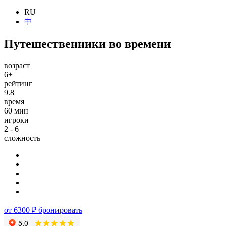
RU
中
Путешественники во времени
возраст
6+
рейтинг
9.8
время
60 мин
игроки
2 - 6
сложность
от 6300 ₽
бронировать