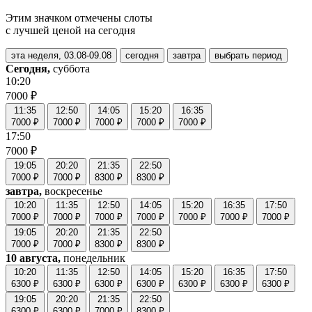
Этим значком отмечены слоты
с лучшей ценой на сегодня
эта неделя, 03.08-09.08
сегодня
завтра
выбрать период
Сегодня,
суббота
10:20
7000 ₽
11:35
12:50
14:05
15:20
16:35
7000 ₽
7000 ₽
7000 ₽
7000 ₽
7000 ₽
17:50
7000 ₽
19:05
20:20
21:35
22:50
7000 ₽
7000 ₽
8300 ₽
8300 ₽
завтра,
воскресенье
10:20
11:35
12:50
14:05
15:20
16:35
17:50
7000 ₽
7000 ₽
7000 ₽
7000 ₽
7000 ₽
7000 ₽
7000 ₽
19:05
20:20
21:35
22:50
7000 ₽
7000 ₽
8300 ₽
8300 ₽
10 августа,
понедельник
10:20
11:35
12:50
14:05
15:20
16:35
17:50
6300 ₽
6300 ₽
6300 ₽
6300 ₽
6300 ₽
6300 ₽
6300 ₽
19:05
20:20
21:35
22:50
6300 ₽
6300 ₽
7000 ₽
8300 ₽