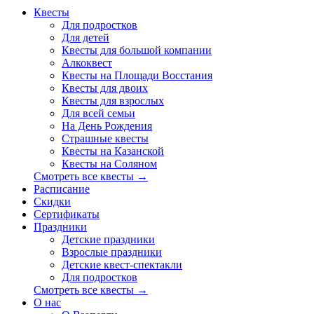
Квесты
Для подростков
Для детей
Квесты для большой компании
Алкоквест
Квесты на Площади Восстания
Квесты для двоих
Квесты для взрослых
Для всей семьи
На День Рождения
Страшные квесты
Квесты на Казанской
Квесты на Соляном
Смотреть все квесты →
Расписание
Скидки
Сертификаты
Праздники
Детские праздники
Взрослые праздники
Детские квест-спектакли
Для подростков
Смотреть все квесты →
О нас