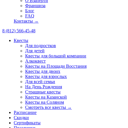
О Взаперти
Франшиза
Блог
FAQ
Контакты →
8 (812) 566-45-48
Квесты
Для подростков
Для детей
Квесты для большой компании
Алкоквест
Квесты на Площади Восстания
Квесты для двоих
Квесты для взрослых
Для всей семьи
На День Рождения
Страшные квесты
Квесты на Казанской
Квесты на Соляном
Смотреть все квесты →
Расписание
Скидки
Сертификаты
Праздники