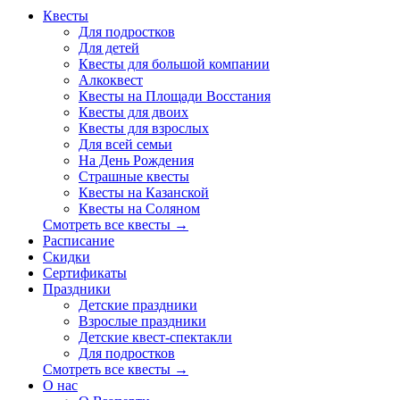
Квесты
Для подростков
Для детей
Квесты для большой компании
Алкоквест
Квесты на Площади Восстания
Квесты для двоих
Квесты для взрослых
Для всей семьи
На День Рождения
Страшные квесты
Квесты на Казанской
Квесты на Соляном
Смотреть все квесты →
Расписание
Скидки
Сертификаты
Праздники
Детские праздники
Взрослые праздники
Детские квест-спектакли
Для подростков
Смотреть все квесты →
О нас