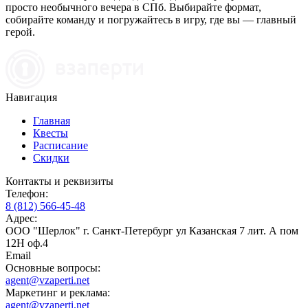
просто необычного вечера в СПб. Выбирайте формат,
собирайте команду и погружайтесь в игру, где вы — главный
герой.
Навигация
Главная
Квесты
Расписание
Скидки
Контакты и реквизиты
Телефон:
8 (812) 566-45-48
Адрес:
ООО "Шерлок" г. Санкт-Петербург ул Казанская 7 лит. А пом
12Н оф.4
Email
Основные вопросы:
agent@vzaperti.net
Маркетинг и реклама:
agent@vzaperti.net