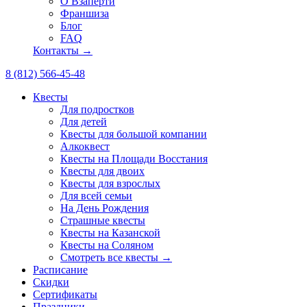
О Взаперти
Франшиза
Блог
FAQ
Контакты →
8 (812) 566-45-48
Квесты
Для подростков
Для детей
Квесты для большой компании
Алкоквест
Квесты на Площади Восстания
Квесты для двоих
Квесты для взрослых
Для всей семьи
На День Рождения
Страшные квесты
Квесты на Казанской
Квесты на Соляном
Смотреть все квесты →
Расписание
Скидки
Сертификаты
Праздники