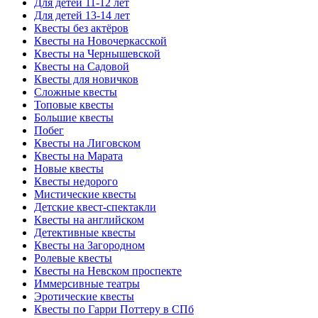
Для детей 11-12 лет
Для детей 13-14 лет
Квесты без актёров
Квесты на Новочеркасской
Квесты на Чернышевской
Квесты на Садовой
Квесты для новичков
Сложные квесты
Топовые квесты
Большие квесты
Побег
Квесты на Лиговском
Квесты на Марата
Новые квесты
Квесты недорого
Мистические квесты
Детские квест-спектакли
Квесты на английском
Детективные квесты
Квесты на Загородном
Ролевые квесты
Квесты на Невском проспекте
Иммерсивные театры
Эротические квесты
Квесты по Гарри Поттеру в СПб