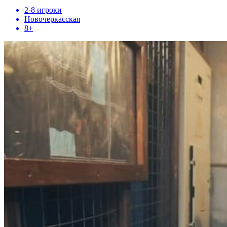
2-8 игроки
Новочеркасская
8+