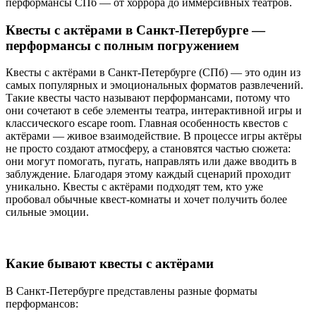
перформансы СПб — от хоррора до иммерсивных театров.
Квесты с актёрами в Санкт-Петербурге —
перформансы с полным погружением
Квесты с актёрами в Санкт-Петербурге (СПб) — это один из
самых популярных и эмоциональных форматов развлечений.
Такие квесты часто называют перформансами, потому что
они сочетают в себе элементы театра, интерактивной игры и
классического escape room. Главная особенность квестов с
актёрами — живое взаимодействие. В процессе игры актёры
не просто создают атмосферу, а становятся частью сюжета:
они могут помогать, пугать, направлять или даже вводить в
заблуждение. Благодаря этому каждый сценарий проходит
уникально. Квесты с актёрами подходят тем, кто уже
пробовал обычные квест-комнаты и хочет получить более
сильные эмоции.
Какие бывают квесты с актёрами
В Санкт-Петербурге представлены разные форматы
перформансов: