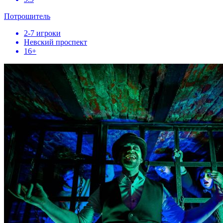
Потрошитель
2-7 игроки
Невский проспект
16+