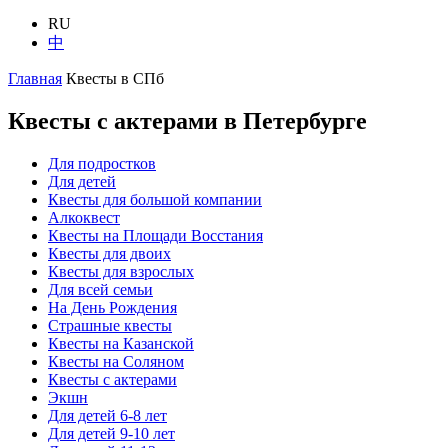
RU
中
Главная
Квесты в СПб
Квесты с актерами в Петербурге
Для подростков
Для детей
Квесты для большой компании
Алкоквест
Квесты на Площади Восстания
Квесты для двоих
Квесты для взрослых
Для всей семьи
На День Рождения
Страшные квесты
Квесты на Казанской
Квесты на Соляном
Квесты с актерами
Экшн
Для детей 6-8 лет
Для детей 9-10 лет