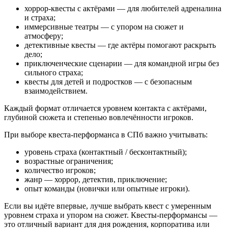
хоррор-квесты с актёрами — для любителей адреналина
и страха;
иммерсивные театры — с упором на сюжет и
атмосферу;
детективные квесты — где актёры помогают раскрыть
дело;
приключенческие сценарии — для командной игры без
сильного страха;
квесты для детей и подростков — с безопасным
взаимодействием.
Каждый формат отличается уровнем контакта с актёрами,
глубиной сюжета и степенью вовлечённости игроков.
При выборе квеста-перформанса в СПб важно учитывать:
уровень страха (контактный / бесконтактный);
возрастные ограничения;
количество игроков;
жанр — хоррор, детектив, приключение;
опыт команды (новички или опытные игроки).
Если вы идёте впервые, лучше выбрать квест с умеренным
уровнем страха и упором на сюжет. Квесты-перформансы —
это отличный вариант для дня рождения, корпоратива или