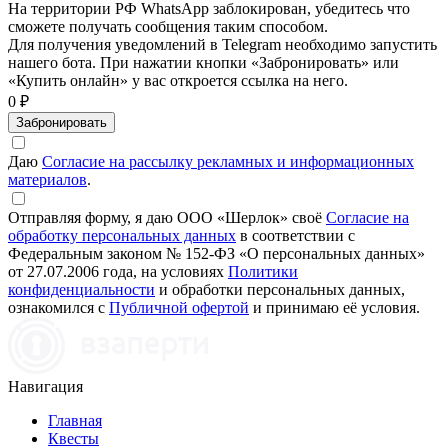
На территории РФ WhatsApp заблокирован, убедитесь что
сможете получать сообщения таким способом.
Для получения уведомлений в Telegram необходимо запустить
нашего бота. При нажатии кнопки «Забронировать» или
«Купить онлайн» у вас откроется ссылка на него.
0 ₽
Забронировать
Даю
Согласие на рассылку рекламных и информационных
материалов
.
Отправляя форму, я даю ООО «Шерлок» своё
Согласие на
обработку персональных данных
в соответствии с
Федеральным законом № 152-ФЗ «О персональных данных»
от 27.07.2006 года, на условиях
Политики
конфиденциальности
и обработки персональных данных,
ознакомился с
Публичной офертой
и принимаю её условия.
Навигация
Главная
Квесты