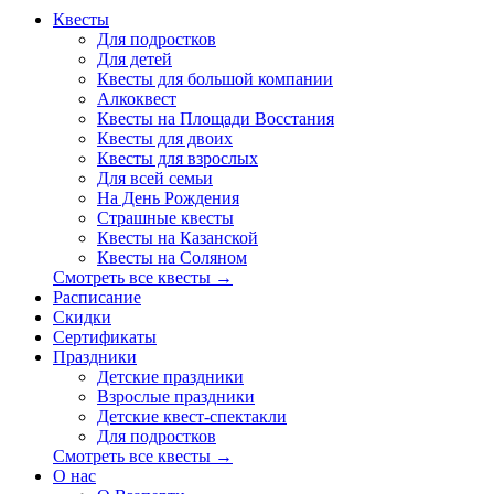
Квесты
Для подростков
Для детей
Квесты для большой компании
Алкоквест
Квесты на Площади Восстания
Квесты для двоих
Квесты для взрослых
Для всей семьи
На День Рождения
Страшные квесты
Квесты на Казанской
Квесты на Соляном
Смотреть все квесты →
Расписание
Скидки
Сертификаты
Праздники
Детские праздники
Взрослые праздники
Детские квест-спектакли
Для подростков
Смотреть все квесты →
О нас