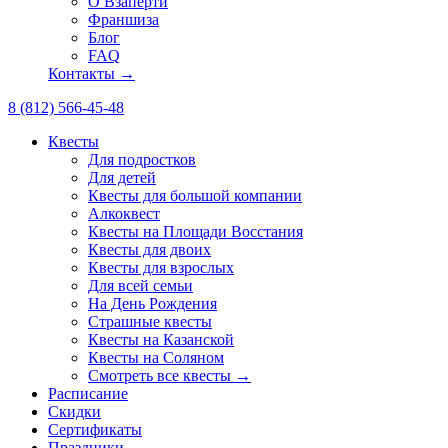
О Взаперти
Франшиза
Блог
FAQ
Контакты →
8 (812) 566-45-48
Квесты
Для подростков
Для детей
Квесты для большой компании
Алкоквест
Квесты на Площади Восстания
Квесты для двоих
Квесты для взрослых
Для всей семьи
На День Рождения
Страшные квесты
Квесты на Казанской
Квесты на Соляном
Смотреть все квесты →
Расписание
Скидки
Сертификаты
Праздники