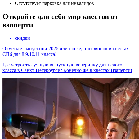
Отсутствует парковка для инвалидов
Откройте для себя мир квестов от
взаперти
скидки
Отметьте выпускной 2026 или последний звонок в квестах
СПб для 8,9,10,11 класса!
Где устроить лучшую выпускную вечеринку для целого
класса в Санкт-Петербурге? Конечно же в квестах Взаперти!