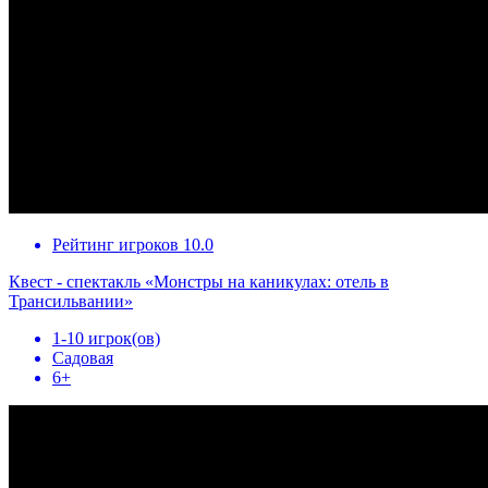
Рейтинг игроков 10.0
Квест - спектакль «Монстры на каникулах: отель в
Трансильвании»
1-10 игрок(ов)
Садовая
6+