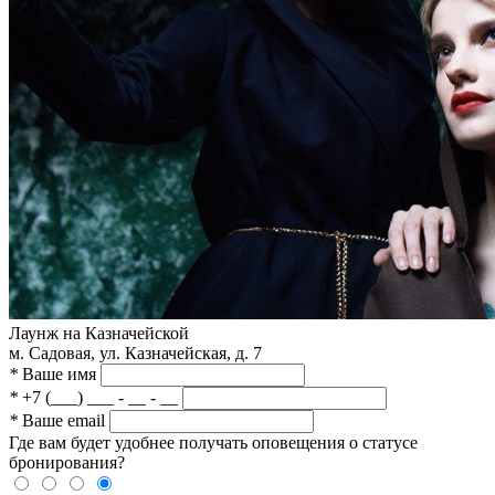
Лаунж на Казначейской
м. Садовая, ул. Казначейская, д. 7
*
Ваше имя
*
+7 (___) ___ - __ - __
*
Ваше email
Где вам будет удобнее получать оповещения о статусе
бронирования?