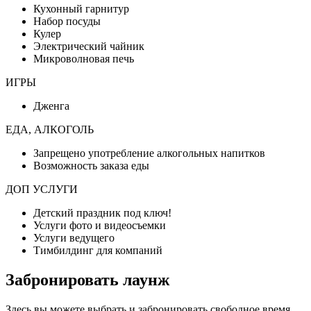
Кухонный гарнитур
Набор посуды
Кулер
Электрический чайник
Микроволновая печь
ИГРЫ
Дженга
ЕДА, АЛКОГОЛЬ
Запрещено употребление алкогольных напитков
Возможность заказа еды
ДОП УСЛУГИ
Детский праздник под ключ!
Услуги фото и видеосъемки
Услуги ведущего
Тимбилдинг для компаний
Забронировать лаунж
Здесь вы можете выбрать и забронировать свободное время,