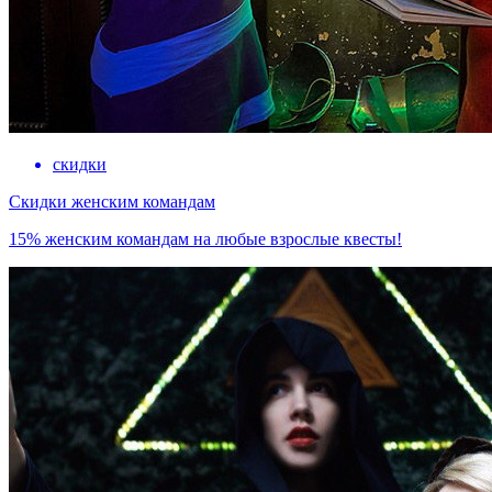
скидки
Скидки женским командам
15% женским командам на любые взрослые квесты!