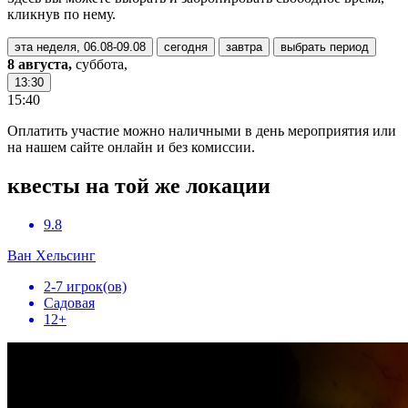
кликнув по нему.
эта неделя, 06.08-09.08
сегодня
завтра
выбрать период
8 августа,
суббота,
13:30
15:40
Оплатить участие можно наличными в день мероприятия или
на нашем сайте онлайн и без комиссии.
квесты на той же локации
9.8
Ван Хельсинг
2-7 игрок(ов)
Садовая
12+