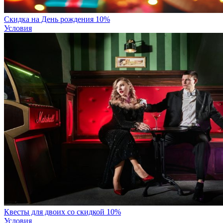
Скидка на День рождения 10%
Условия
Квесты для двоих со скидкой 10%
Условия