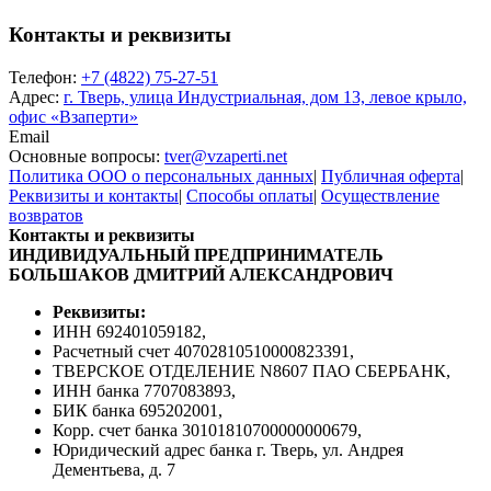
Контакты и реквизиты
Телефон:
+7 (4822) 75-27-51
Адрес:
г. Тверь, улица Индустриальная, дом 13, левое крыло,
офис «Взаперти»
Email
Основные вопросы:
tver@vzaperti.net
Политика ООО о персональных данных
|
Публичная оферта
|
Реквизиты и контакты
|
Способы оплаты
|
Осуществление
возвратов
Контакты и реквизиты
ИНДИВИДУАЛЬНЫЙ ПРЕДПРИНИМАТЕЛЬ
БОЛЬШАКОВ ДМИТРИЙ АЛЕКСАНДРОВИЧ
Реквизиты:
ИНН 692401059182,
Расчетный счет 40702810510000823391,
ТВЕРСКОЕ ОТДЕЛЕНИЕ N8607 ПАО СБЕРБАНК,
ИНН банка 7707083893,
БИК банка 695202001,
Корр. счет банка 30101810700000000679,
Юридический адрес банка г. Тверь, ул. Андрея
Дементьева, д. 7