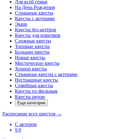
Для всей семьи
На День Рождения
Страшные квесты
Квесты с актерами
Экшн
Квесты без актёров
Квесты для новичков
Сложные квесты
Топовые квесты
Большие квесты
Новые квесты
Мистические квесты
Хоррор квесты
Страшные квесты с актерами
Нестрашные квесты
Семейные квесты
Квесты по фильмам
Квесты рядом
Еще категории
Расписание всех квестов
→
С актером
9.9