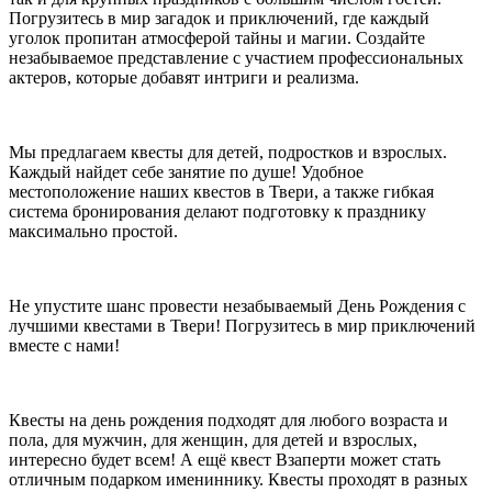
Погрузитесь в мир загадок и приключений, где каждый
уголок пропитан атмосферой тайны и магии. Создайте
незабываемое представление с участием профессиональных
актеров, которые добавят интриги и реализма.
Мы предлагаем квесты для детей, подростков и взрослых.
Каждый найдет себе занятие по душе! Удобное
местоположение наших квестов в Твери, а также гибкая
система бронирования делают подготовку к празднику
максимально простой.
Не упустите шанс провести незабываемый День Рождения с
лучшими квестами в Твери! Погрузитесь в мир приключений
вместе с нами!
Квесты на день рождения подходят для любого возраста и
пола, для мужчин, для женщин, для детей и взрослых,
интересно будет всем! А ещё квест Взаперти может стать
отличным подарком имениннику. Квесты проходят в разных