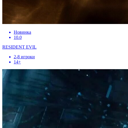
Новинка
10.0
RESIDENT EVIL
2-8 игроки
14+