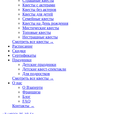
Страшные квесты
Квесты с актерами
Квесты без актеров
Квесты для детей
Семейные квесты
Квесты на День рождения
Мистические квесты
Топовые квесты
Нестрашные квесты
Смотреть все квесты →
Расписание
Скидки
Сертификаты
Праздники
Детские праздники
Детские квест-спектакли
Для подростков
Смотреть все квесты →
О нас
О Взаперти
Франшиза
Блог
FAQ
Контакты →