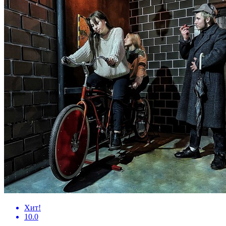
Хит!
10.0