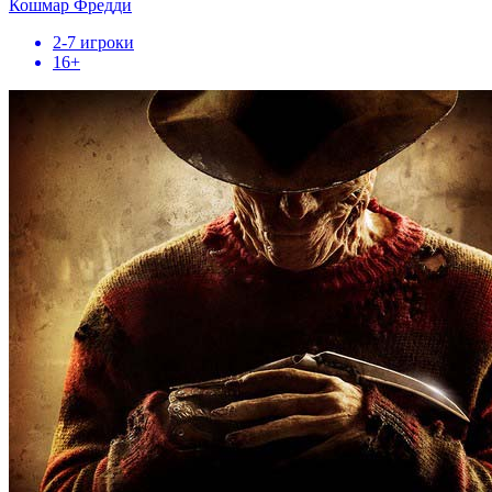
Кошмар Фредди
2-7 игроки
16+