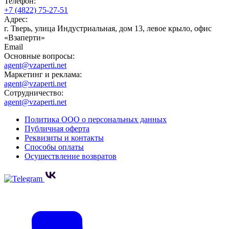
Телефон:
+7 (4822) 75-27-51
Адрес:
г. Тверь, улица Индустриальная, дом 13, левое крыло, офис
«Взаперти»
Email
Основные вопросы:
agent@vzaperti.net
Маркетинг и реклама:
agent@vzaperti.net
Сотрудничество:
agent@vzaperti.net
Политика ООО о персональных данных
Публичная оферта
Реквизиты и контакты
Способы оплаты
Осуществление возвратов