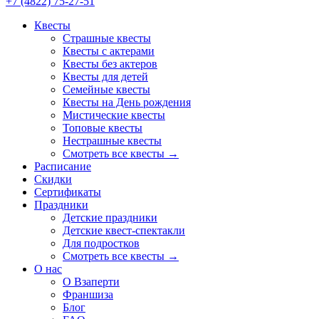
+7 (4822) 75-27-51
Квесты
Страшные квесты
Квесты с актерами
Квесты без актеров
Квесты для детей
Семейные квесты
Квесты на День рождения
Мистические квесты
Топовые квесты
Нестрашные квесты
Смотреть все квесты →
Расписание
Скидки
Сертификаты
Праздники
Детские праздники
Детские квест-спектакли
Для подростков
Смотреть все квесты →
О нас
О Взаперти
Франшиза
Блог