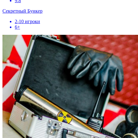
9.8
Секретный Бункер
2-10 игроки
6+