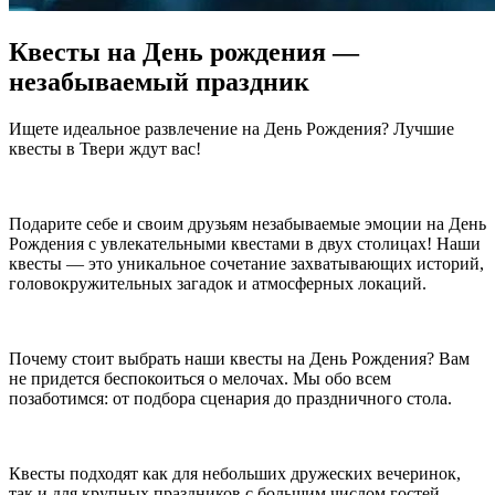
Квесты на День рождения —
незабываемый праздник
Ищете идеальное развлечение на День Рождения? Лучшие
квесты в Твери ждут вас!
Подарите себе и своим друзьям незабываемые эмоции на День
Рождения с увлекательными квестами в двух столицах! Наши
квесты — это уникальное сочетание захватывающих историй,
головокружительных загадок и атмосферных локаций.
Почему стоит выбрать наши квесты на День Рождения? Вам
не придется беспокоиться о мелочах. Мы обо всем
позаботимся: от подбора сценария до праздничного стола.
Квесты подходят как для небольших дружеских вечеринок,
так и для крупных праздников с большим числом гостей.