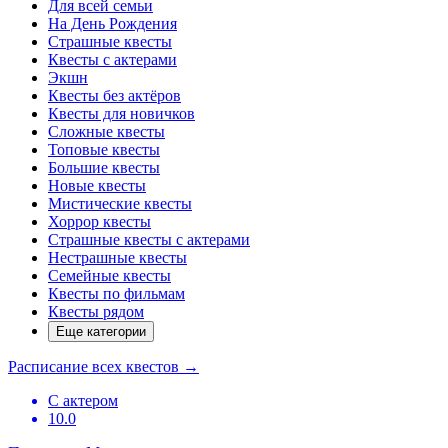
Для всей семьи
На День Рождения
Страшные квесты
Квесты с актерами
Экшн
Квесты без актёров
Квесты для новичков
Сложные квесты
Топовые квесты
Большие квесты
Новые квесты
Мистические квесты
Хоррор квесты
Страшные квесты с актерами
Нестрашные квесты
Семейные квесты
Квесты по фильмам
Квесты рядом
Еще категории
Расписание всех квестов
→
С актером
10.0