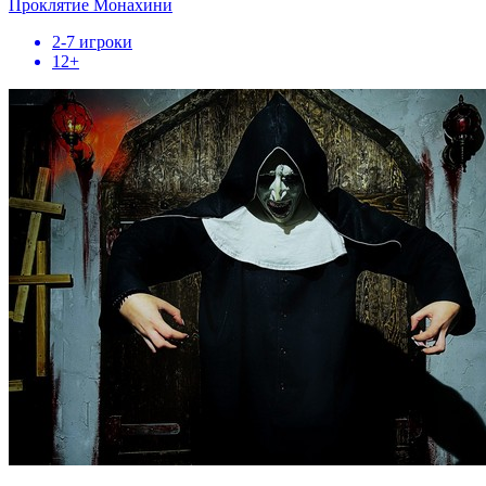
Проклятие Монахини
2-7 игроки
12+