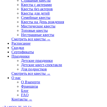
Страшные квесты
Квесты с актерами
Квесты без актеров
Квесты для детей
Семейные квесты
Квесты на День рождения
Мистические квесты
Топовые квесты
Нестрашные квесты
Смотреть все квесты →
Расписание
Скидки
Сертификаты
Праздники
Детские праздники
Детские квест-спектакли
Для подростков
Смотреть все квесты →
О нас
О Взаперти
Франшиза
Блог
FAQ
Контакты →