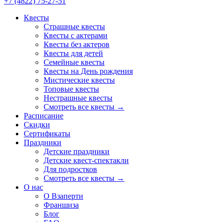
+7 (4822) 75-27-51
Квесты
Страшные квесты
Квесты с актерами
Квесты без актеров
Квесты для детей
Семейные квесты
Квесты на День рождения
Мистические квесты
Топовые квесты
Нестрашные квесты
Смотреть все квесты →
Расписание
Скидки
Сертификаты
Праздники
Детские праздники
Детские квест-спектакли
Для подростков
Смотреть все квесты →
О нас
О Взаперти
Франшиза
Блог