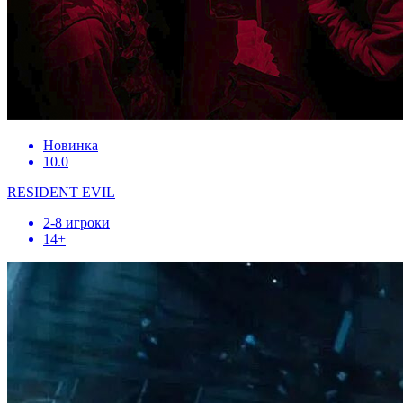
Новинка
10.0
RESIDENT EVIL
2-8 игроки
14+