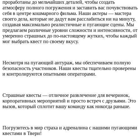
проработаны до мельчайших деталей, чтобы создать
атмосферу полного погружения и заставить вас почувствовать
себя в центре кошмарного фильма. Наши актеры — мастера
своего дела, которые не дадут вам расслабиться ни на минуту,
создавая максимально реалистичные и пугающие сцены. Мы
предлагаем различные уровни сложности и интенсивности, от
умеренно страшных до по-настоящему жутких, чтобы каждый
мог выбрать квест по своему вкусу.
Несмотря на пугающий антураж, мы обеспечиваем полную
безопасность участников. Наши квесты тщательно проверены
и контролируются опытными операторами.
Страшные квесты — отличное развлечение для вечеринок,
корпоративных мероприятий и просто встреч с друзьями. Это
вызов, который сплотит вашу команду как никогда раньше.
Погрузитесь в мир страха и адреналина с нашими пугающими
квестами в Твери!