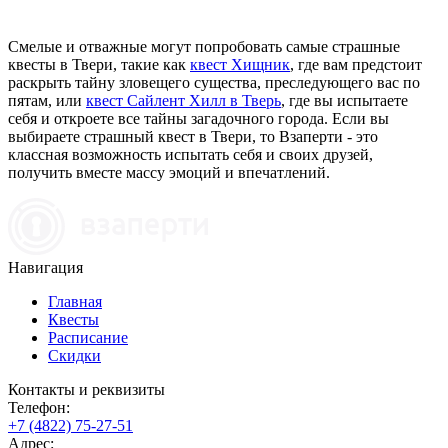
Смелые и отважные могут попробовать самые страшные
квесты в Твери, такие как
квест Хищник
, где вам предстоит
раскрыть тайну зловещего существа, преследующего вас по
пятам, или
квест Сайлент Хилл в Тверь
, где вы испытаете
себя и откроете все тайны загадочного города. Если вы
выбираете страшный квест в Твери, то Взаперти - это
классная возможность испытать себя и своих друзей,
получить вместе массу эмоций и впечатлений.
Навигация
Главная
Квесты
Расписание
Скидки
Контакты и реквизиты
Телефон:
+7 (4822) 75-27-51
Адрес: