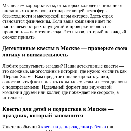
Мы делаем хоррор-квесты, от которых холодеет спина не от
внезапных скримеров, а от нарастающей атмосферы
безысходности и мастерской игры актеров. Здесь страх
становится физическим. Если ваша компания ищет по-
настоящему острых ощущений и проверки нервов на
прочность — вам точно сюда. Это вызов, который не каждый
сможет принять.
Детективные квесты в Москве — проверьте свою
логику и внимательность
Любите распутывать загадки? Наши детективные квесты —
это сложные, многослойные истории, где нужно мыслить как
Шерлок Холмс. Вам предстоит анализировать улики,
сопоставлять факты, искать скрытые смыслы и вести диалоги
с подозреваемыми. Идеальный формат для вдумчивой
компании друзей или коллег, где побеждает не скорость, а
интеллект.
Квесты для детей и подростков в Москве —
праздник, который запомнится
Ищете необычный
квест на день рождения ребенка
или