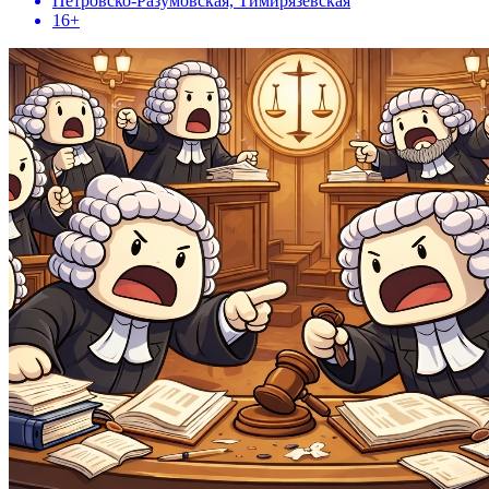
Петровско-Разумовская, Тимирязевская
16+