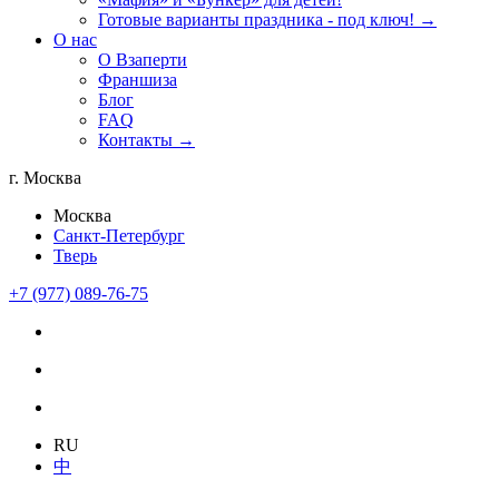
Готовые варианты праздника - под ключ! →
О нас
О Взаперти
Франшиза
Блог
FAQ
Контакты →
г. Москва
Москва
Санкт-Петербург
Тверь
+7 (977) 089-76-75
RU
中