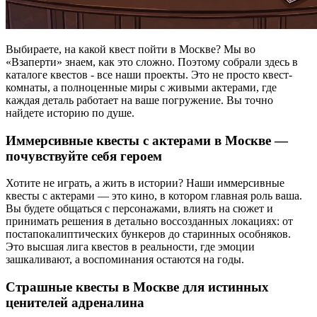
Выбираете, на какой квест пойти в Москве? Мы во
«Взаперти» знаем, как это сложно. Поэтому собрали здесь в
каталоге квестов - все наши проекты. Это не просто квест-
комнаты, а полноценные миры с живыми актерами, где
каждая деталь работает на ваше погружение. Вы точно
найдете историю по душе.
Иммерсивные квесты с актерами в Москве —
почувствуйте себя героем
Хотите не играть, а жить в истории? Наши иммерсивные
квесты с актерами — это кино, в котором главная роль ваша.
Вы будете общаться с персонажами, влиять на сюжет и
принимать решения в детально воссозданных локациях: от
постапокалиптических бункеров до старинных особняков.
Это высшая лига квестов в реальности, где эмоции
зашкаливают, а воспоминания остаются на годы.
Страшные квесты в Москве для истинных
ценителей адреналина