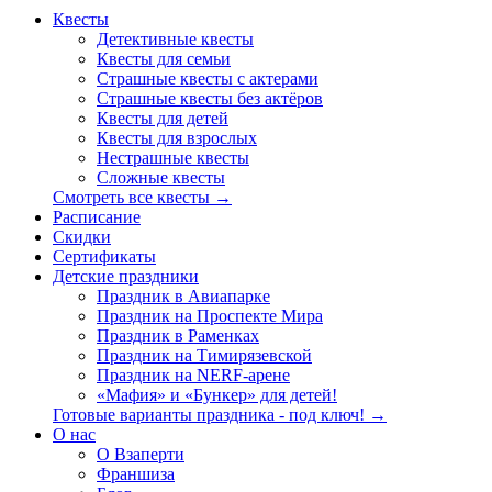
Квесты
Детективные квесты
Квесты для семьи
Страшные квесты с актерами
Страшные квесты без актёров
Квесты для детей
Квесты для взрослых
Нестрашные квесты
Сложные квесты
Смотреть все квесты →
Расписание
Скидки
Сертификаты
Детские праздники
Праздник в Авиапарке
Праздник на Проспекте Мира
Праздник в Раменках
Праздник на Тимирязевской
Праздник на NERF-арене
«Мафия» и «Бункер» для детей!
Готовые варианты праздника - под ключ! →
О нас
О Взаперти
Франшиза