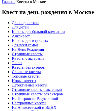
Главная
Квесты в Москве
Квест на день рождения в Москве
Для подростков
Для детей
Квесты для большой компании
Алкоквест
Квесты для взрослых
Для всей семьи
На День Рождения
Страшные квесты
Квесты с актерами
Экшн
Квесты без актёров
Сложные квесты
Топовые квесты
Новые квесты
Детективные квесты
Страшные квесты с актерами
Страшные квесты без актеров
На Петровско-Разумовской
Нестрашные квесты
На Алексеевской и ВДНХ