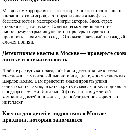
Мы делаем хоррор-квесты, от которых холодеет спина не от
внезапных скримеров, а от нарастающей атмосферы
безысходности и мастерской игры актеров. Здесь страх
становится физическим. Если ваша компания ищет по-
настоящему острых ощущений и проверки нервов на
прочность — вам точно сюда. Это вызов, который не каждый
сможет принять.
Детективные квесты в Москве — проверьте свою
логику и внимательность
Любите распутывать загадки? Наши детективные квесты —
это сложные, многослойные истории, где нужно мыслить как
Шерлок Холмс. Вам предстоит анализировать улики,
сопоставлять факты, искать скрытые смыслы и вести диалоги
с подозреваемыми. Идеальный формат для вдумчивой
компании друзей или коллег, где побеждает не скорость, а
интеллект.
Квесты для детей и подростков в Москве —
праздник, который запомнится