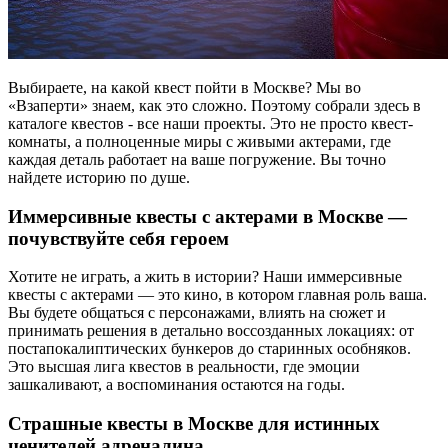
Выбираете, на какой квест пойти в Москве? Мы во
«Взаперти» знаем, как это сложно. Поэтому собрали здесь в
каталоге квестов - все наши проекты. Это не просто квест-
комнаты, а полноценные миры с живыми актерами, где
каждая деталь работает на ваше погружение. Вы точно
найдете историю по душе.
Иммерсивные квесты с актерами в Москве —
почувствуйте себя героем
Хотите не играть, а жить в истории? Наши иммерсивные
квесты с актерами — это кино, в котором главная роль ваша.
Вы будете общаться с персонажами, влиять на сюжет и
принимать решения в детально воссозданных локациях: от
постапокалиптических бункеров до старинных особняков.
Это высшая лига квестов в реальности, где эмоции
зашкаливают, а воспоминания остаются на годы.
Страшные квесты в Москве для истинных
ценителей адреналина