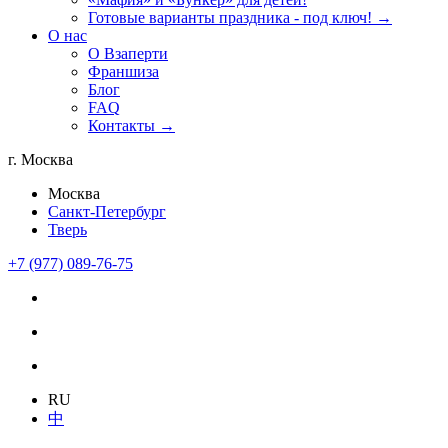
Готовые варианты праздника - под ключ! →
О нас
О Взаперти
Франшиза
Блог
FAQ
Контакты →
г. Москва
Москва
Санкт-Петербург
Тверь
+7 (977) 089-76-75
RU
中