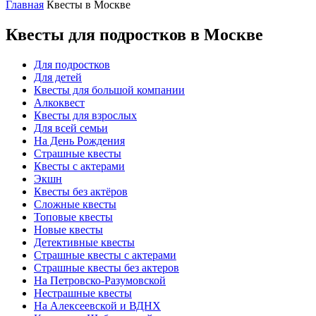
Главная
Квесты в Москве
Квесты для подростков в Москве
Для подростков
Для детей
Квесты для большой компании
Алкоквест
Квесты для взрослых
Для всей семьи
На День Рождения
Страшные квесты
Квесты с актерами
Экшн
Квесты без актёров
Сложные квесты
Топовые квесты
Новые квесты
Детективные квесты
Страшные квесты с актерами
Страшные квесты без актеров
На Петровско-Разумовской
Нестрашные квесты
На Алексеевской и ВДНХ