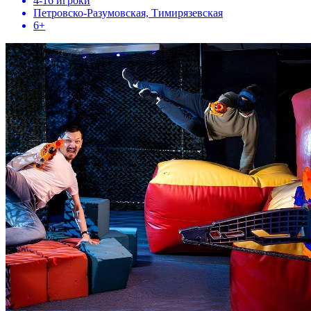
4-16 игроки
Петровско-Разумовская, Тимирязевская
6+