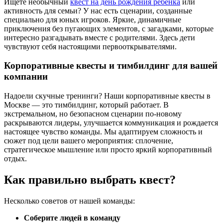
Ищете необычный
квест на день рождения ребенка
или
активность для семьи? У нас есть сценарии, созданные
специально для юных игроков. Яркие, динамичные
приключения без пугающих элементов, с загадками, которые
интересно разгадывать вместе с родителями. Здесь дети
чувствуют себя настоящими первооткрывателями.
Корпоративные квесты и тимбилдинг для вашей
компании
Надоели скучные тренинги? Наши корпоративные квесты в
Москве — это тимбилдинг, который работает. В
экстремальном, но безопасном сценарии по-новому
раскрываются лидеры, улучшается коммуникация и рождается
настоящее чувство команды. Мы адаптируем сложность и
сюжет под цели вашего мероприятия: сплочение,
стратегическое мышление или просто яркий корпоративный
отдых.
Как правильно выбрать квест?
Несколько советов от нашей команды:
Соберите людей в команду