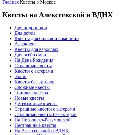
Главная
Квесты в Москве
Квесты на Алексеевской и ВДНХ
Для подростков
Для детей
Квесты для большой компании
Алкоквест
Квесты для взрослых
Для всей семьи
На День Рождения
Страшные квесты
Квесты с актерами
Экшн
Квесты без актёров
Сложные квесты
Топовые квесты
Новые квесты
Детективные квесты
Страшные квесты с актерами
Страшные квесты без актеров
На Петровско-Разумовской
Нестрашные квесты
На Алексеевской и ВДНХ