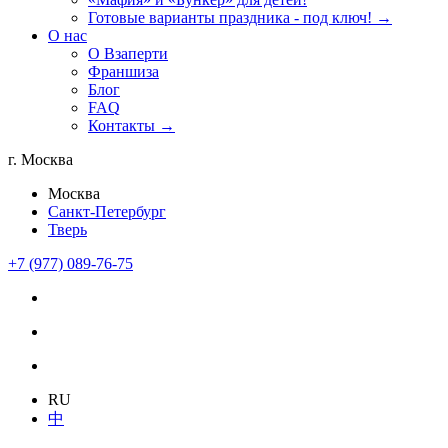
Готовые варианты праздника - под ключ! →
О нас
О Взаперти
Франшиза
Блог
FAQ
Контакты →
г. Москва
Москва
Санкт-Петербург
Тверь
+7 (977) 089-76-75
RU
中