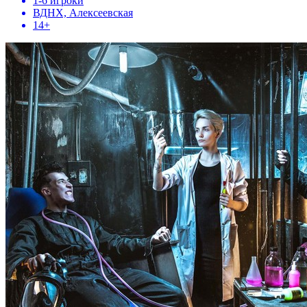
1-6 игроки
ВДНХ, Алексеевская
14+