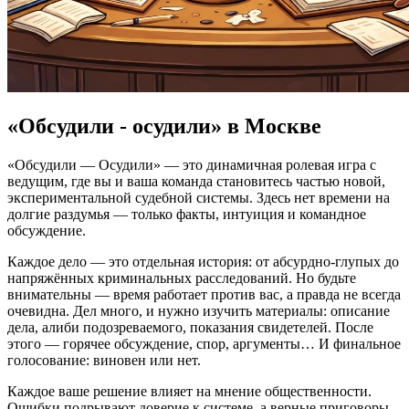
«Обсудили - осудили» в Москве
«Обсудили — Осудили» — это динамичная ролевая игра с
ведущим, где вы и ваша команда становитесь частью новой,
экспериментальной судебной системы. Здесь нет времени на
долгие раздумья — только факты, интуиция и командное
обсуждение.
Каждое дело — это отдельная история: от абсурдно-глупых до
напряжённых криминальных расследований. Но будьте
внимательны — время работает против вас, а правда не всегда
очевидна. Дел много, и нужно изучить материалы: описание
дела, алиби подозреваемого, показания свидетелей. После
этого — горячее обсуждение, спор, аргументы… И финальное
голосование: виновен или нет.
Каждое ваше решение влияет на мнение общественности.
Ошибки подрывают доверие к системе, а верные приговоры