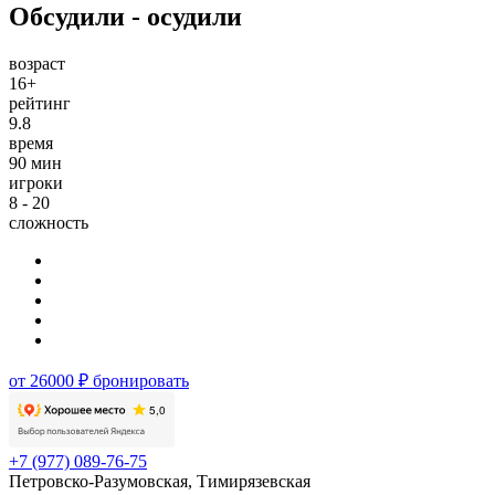
Обсудили - осудили
возраст
16+
рейтинг
9.8
время
90 мин
игроки
8 - 20
сложность
от 26000 ₽
бронировать
+7 (977) 089-76-75
Петровско-Разумовская, Тимирязевская