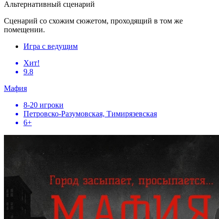
Альтернативный сценарий
Сценарий со схожим сюжетом, проходящий в том же
помещении.
Игра с ведущим
Хит!
9.8
Мафия
8-20 игроки
Петровско-Разумовская, Тимирязевская
6+