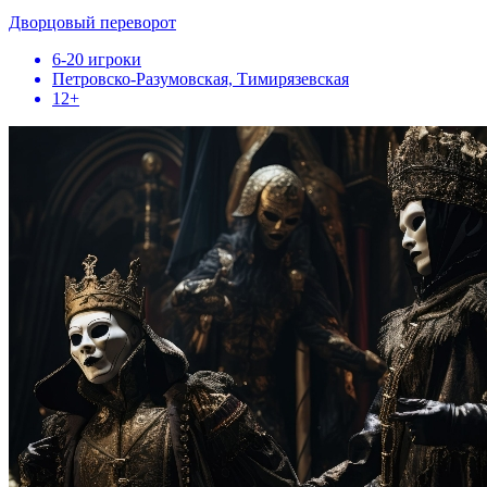
Дворцовый переворот
6-20 игроки
Петровско-Разумовская, Тимирязевская
12+