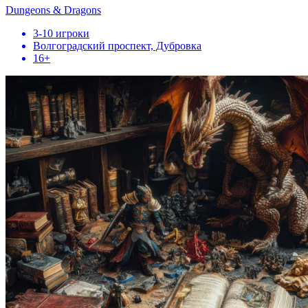
Dungeons & Dragons
3-10 игроки
Волгоградский проспект, Дубровка
16+