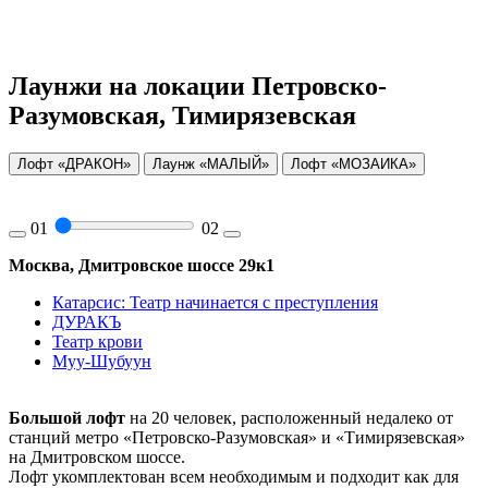
Лаунжи на локации Петровско-
Разумовская, Тимирязевская
Лофт «ДРАКОН»
Лаунж «МАЛЫЙ»
Лофт «МОЗАИКА»
01
02
Москва, Дмитровское шоссе 29к1
Катарсис: Театр начинается с преступления
ДУРАКЪ
Театр крови
Муу-Шубуун
Большой лофт
на 20 человек, расположенный недалеко от
станций метро «Петровско-Разумовская» и «Тимирязевская»
на Дмитровском шоссе.
Лофт укомплектован всем необходимым и подходит как для