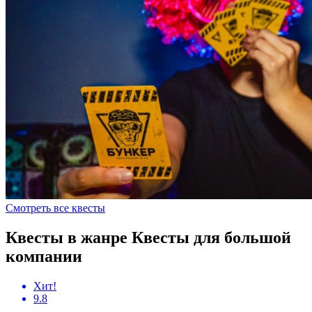
Смотреть все квесты
Квесты в жанре Квесты для большой
компании
Хит!
9.8