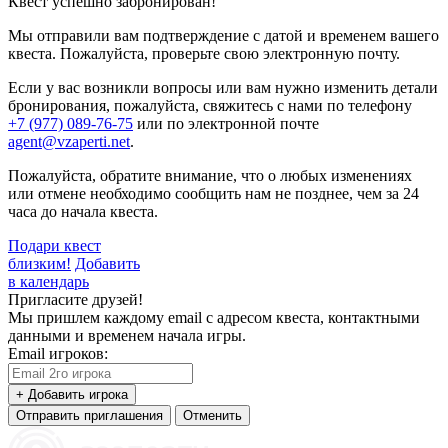
Квест успешно забронирован!
Мы отправили вам подтверждение с датой и временем вашего
квеста. Пожалуйста, проверьте свою электронную почту.
Если у вас возникли вопросы или вам нужно изменить детали
бронирования, пожалуйста, свяжитесь с нами по телефону
+7 (977) 089-76-75
или по электронной почте
agent@vzaperti.net
.
Пожалуйста, обратите внимание, что о любых изменениях
или отмене необходимо сообщить нам не позднее, чем за 24
часа до начала квеста.
Подари квест
близким!
Добавить
в календарь
Пригласите друзей!
Мы пришлем каждому email с адресом квеста, контактными
данными и временем начала игры.
Email игроков:
+ Добавить игрока
Отправить приглашения
Отменить