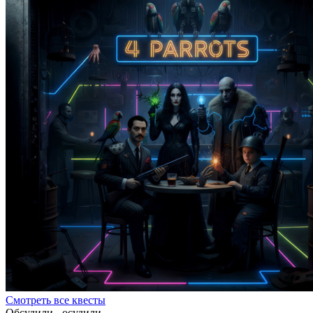
Смотреть все квесты
Обсудили - осудили