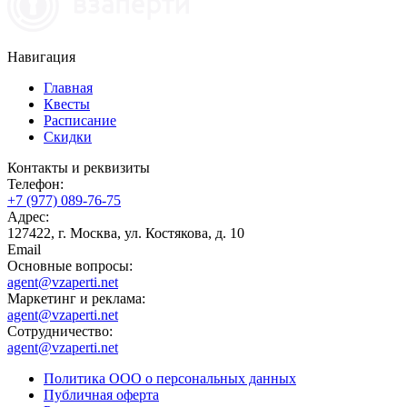
Навигация
Главная
Квесты
Расписание
Скидки
Контакты и реквизиты
Телефон:
+7 (977) 089-76-75
Адрес:
127422, г. Москва, ул. Костякова, д. 10
Email
Основные вопросы:
agent@vzaperti.net
Маркетинг и реклама:
agent@vzaperti.net
Сотрудничество:
agent@vzaperti.net
Политика ООО о персональных данных
Публичная оферта