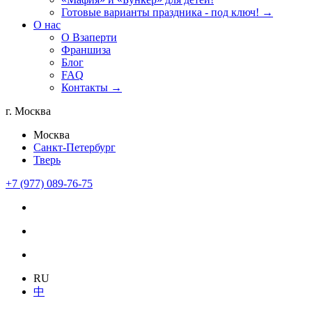
Готовые варианты праздника - под ключ! →
О нас
О Взаперти
Франшиза
Блог
FAQ
Контакты →
г. Москва
Москва
Санкт-Петербург
Тверь
+7 (977) 089-76-75
RU
中