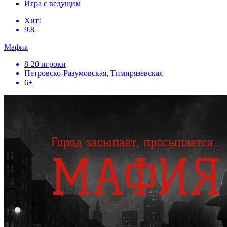
Игра с ведущим
Хит!
9.8
Мафия
8-20 игроки
Петровско-Разумовская, Тимирязевская
6+