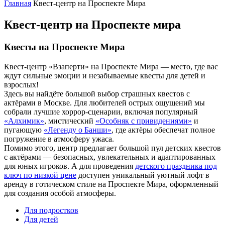
Главная
Квест-центр на Проспекте Мира
Квест-центр на Проспекте мира
Квесты на Проспекте Мира
Квест-центр «Взаперти» на Проспекте Мира — место, где вас
ждут сильные эмоции и незабываемые квесты для детей и
взрослых!
Здесь вы найдёте большой выбор страшных квестов с
актёрами в Москве. Для любителей острых ощущений мы
собрали лучшие хоррор-сценарии, включая популярный
«Алхимик»
, мистический
«Особняк с привидениями»
и
пугающую
«Легенду о Банши»
, где актёры обеспечат полное
погружение в атмосферу ужаса.
Помимо этого, центр предлагает большой пул детских квестов
с актёрами — безопасных, увлекательных и адаптированных
для юных игроков. А для проведения
детского праздника под
ключ по низкой цене
доступен уникальный уютный лофт в
аренду в готическом стиле на Проспекте Мира, оформленный
для создания особой атмосферы.
Для подростков
Для детей