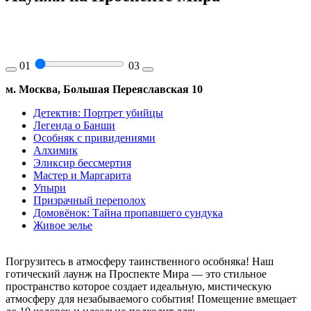
01
03
м. Москва, Большая Переяславская 10
Детектив: Портрет убийцы
Легенда о Банши
Особняк с привидениями
Алхимик
Эликсир бессмертия
Мастер и Маргарита
Упыри
Призрачный переполох
Домовёнок: Тайна пропавшего сундука
Живое зелье
Погрузитесь в атмосферу таинственного особняка! Наш
готический лаунж на Проспекте Мира — это стильное
пространство которое создает идеальную, мистическую
атмосферу для незабываемого события! Помещение вмещает