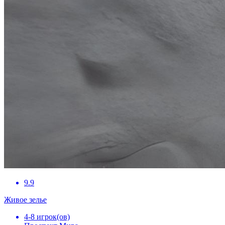
9.9
Живое зелье
4-8 игрок(ов)