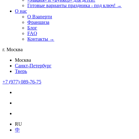
Готовые варианты праздника - под ключ! →
О нас
О Взаперти
Франшиза
Блог
FAQ
Контакты →
г. Москва
Москва
Санкт-Петербург
Тверь
+7 (977) 089-76-75
RU
中