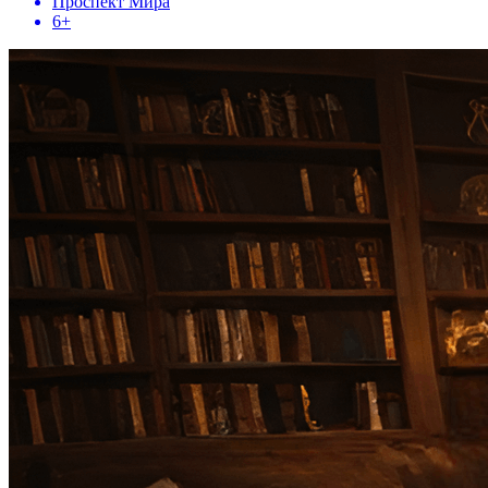
Проспект Мира
6+