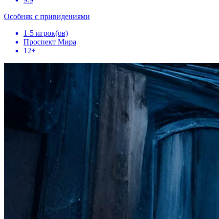
Особняк с привидениями
1-5 игрок(ов)
Проспект Мира
12+