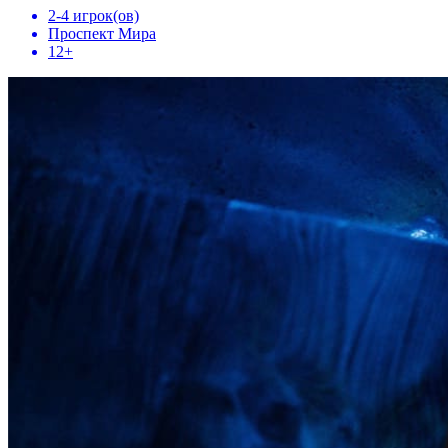
2-4 игрок(ов)
Проспект Мира
12+