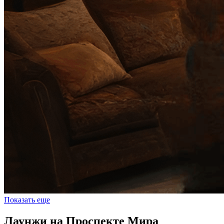
Показать еще
Лаунжи на Проспекте Мира