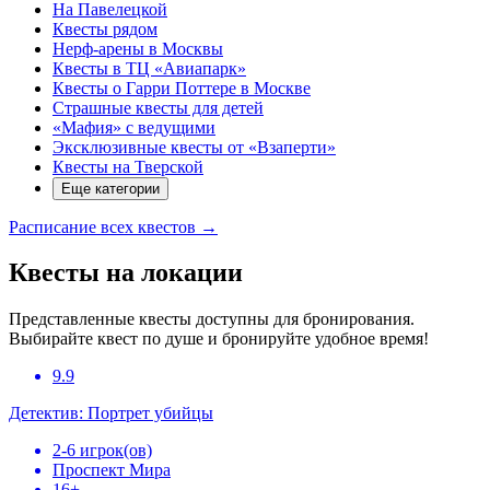
На Павелецкой
Квесты рядом
Нерф-арены в Москвы
Квесты в ТЦ «Авиапарк»
Квесты о Гарри Поттере в Москве
Страшные квесты для детей
«Мафия» с ведущими
Эксклюзивные квесты от «Взаперти»
Квесты на Тверской
Еще категории
Расписание всех квестов
→
Квесты на локации
Представленные квесты доступны для бронирования.
Выбирайте квест по душе и бронируйте удобное время!
9.9
Детектив: Портрет убийцы
2-6 игрок(ов)
Проспект Мира
16+