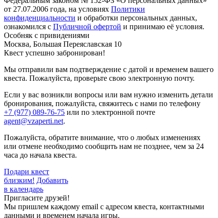
Федеральным законом № 152-ФЗ «О персональных данных»
от 27.07.2006 года, на условиях
Политики
конфиденциальности
и обработки персональных данных,
ознакомился с
Публичной офертой
и принимаю её условия.
Особняк с привидениями
Москва, Большая Переяславская 10
Квест успешно забронирован!
Мы отправили вам подтверждение с датой и временем вашего
квеста. Пожалуйста, проверьте свою электронную почту.
Если у вас возникли вопросы или вам нужно изменить детали
бронирования, пожалуйста, свяжитесь с нами по телефону
+7 (977) 089-76-75
или по электронной почте
agent@vzaperti.net
.
Пожалуйста, обратите внимание, что о любых изменениях
или отмене необходимо сообщить нам не позднее, чем за 24
часа до начала квеста.
Подари квест
близким!
Добавить
в календарь
Пригласите друзей!
Мы пришлем каждому email с адресом квеста, контактными
данными и временем начала игры.