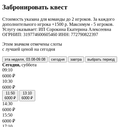
Забронировать квест
Стоимость указана для команды до 2 игроков. За каждого
дополнительного игрока +1500 р. Максимум - 5 игроков.
Услугу оказывает: ИП Сорокина Екатерина Алексеевна
ОГРНИП: 319774600605460 ИНН: 772790822397
Этим значком отмечены слоты
с лучшей ценой на сегодня
эта неделя, 03.08-09.08
сегодня
завтра
выбрать период
Сегодня,
суббота
09:10
6000 ₽
10:30
6000 ₽
11:50
13:10
6000 ₽
6000 ₽
14:30
6000 ₽
15:50
6000 ₽
17:10