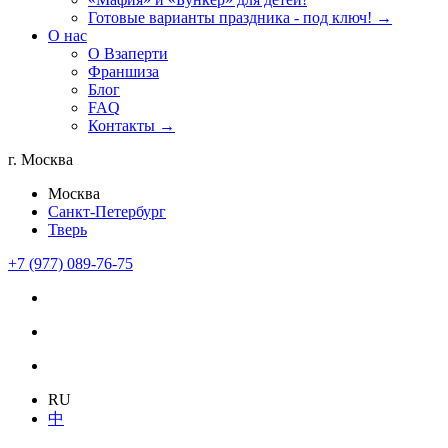
Готовые варианты праздника - под ключ! →
О нас
О Взаперти
Франшиза
Блог
FAQ
Контакты →
г. Москва
Москва
Санкт-Петербург
Тверь
+7 (977) 089-76-75
RU
中