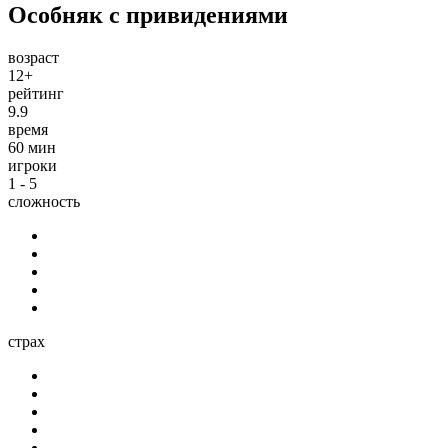
Особняк с привидениями
возраст
12+
рейтинг
9.9
время
60 мин
игроки
1 - 5
сложность
страх