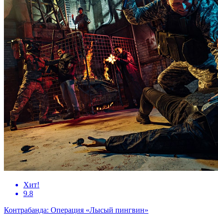
Хит!
9.8
Контрабанда: Операция «Лысый пингвин»