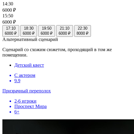
14:30
6000 ₽
15:50
6000 ₽
17:10
18:30
19:50
21:10
22:30
6000 ₽
6000 ₽
6000 ₽
6000 ₽
8000 ₽
Альтернативный сценарий
Сценарий со схожим сюжетом, проходящий в том же
помещении.
Детский квест
С актером
9.9
Призрачный переполох
2-6 игроки
Проспект Мира
6+