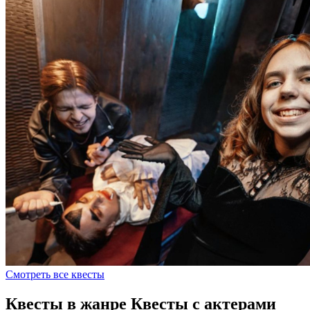
Смотреть все квесты
Квесты в жанре Квесты с актерами