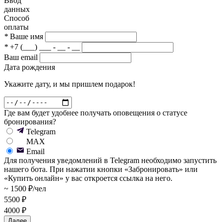
Ввод
данных
Способ
оплаты
*
Ваше имя
*
+7 (___) ___ - __ - __
Ваш email
Дата рождения
Укажите дату, и мы пришлем подарок!
Где вам будет удобнее получать оповещения о статусе
бронирования?
Telegram
MAX
Email
Для получения уведомлений в Telegram необходимо запустить
нашего бота. При нажатии кнопки «Забронировать» или
«Купить онлайн» у вас откроется ссылка на него.
~ 1500 ₽/чел
5500 ₽
4000 ₽
Далее