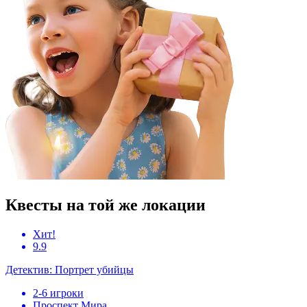
Квесты на той же локации
Хит!
9.9
Детектив: Портрет убийцы
2-6 игроки
Проспект Мира