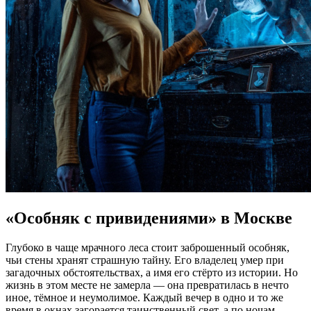
«Особняк с привидениями» в Москве
Глубоко в чаще мрачного леса стоит заброшенный особняк,
чьи стены хранят страшную тайну. Его владелец умер при
загадочных обстоятельствах, а имя его стёрто из истории. Но
жизнь в этом месте не замерла — она превратилась в нечто
иное, тёмное и неумолимое. Каждый вечер в одно и то же
время в окнах загорается таинственный свет, а по ночам