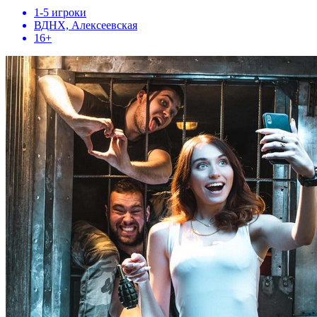
1-5 игроки
ВДНХ, Алексеевская
16+