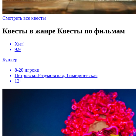
Смотреть все квесты
Квесты в жанре Квесты по фильмам
Хит!
9.9
Бункер
8-20 игроки
Петровско-Разумовская, Тимирязевская
12+