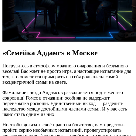
«Семейка Аддамс» в Москве
Погрузитесь в атмосферу мрачного очарования и безумного
веселья! Вас ждет не просто игра, а настоящее испытание для
тех, кто осмелится примерить на себя роль члена самой
эксцентричной семьи на свете.
Фамильное гнездо Аддамсов разваливается под тяжестью
сокровищ! Гомес в отчаянии: особняк не выдержит
переизбытка роскоши. Единственный выход — разделить
наследство между достойными членами семьи. И у вас есть
шанс стать одним из них.
Но чтобы доказать своё право на богатство, вам предстоит
пройти серию необычных испытаний, продегустировать
«высокую кухню Аддамсов» — необычные закуски, которые