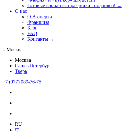
Готовые варианты праздника - под ключ! →
О нас
О Взаперти
Франшиза
Блог
FAQ
Контакты →
г. Москва
Москва
Санкт-Петербург
Тверь
+7 (977) 089-76-75
RU
中