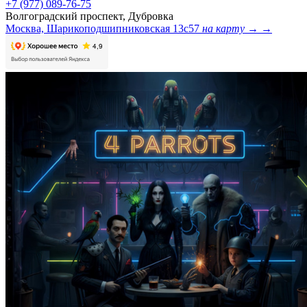
+7 (977) 089-76-75
Волгоградский проспект, Дубровка
Москва, Шарикоподшипниковская 13с57
на карту →
→