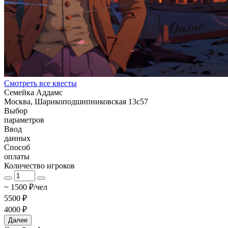
Смотреть все квесты
Семейка Аддамс
Москва, Шарикоподшипниковская 13с57
Выбор
параметров
Ввод
данных
Способ
оплаты
Количество игроков
~ 1500 ₽/чел
5500 ₽
4000 ₽
Далее