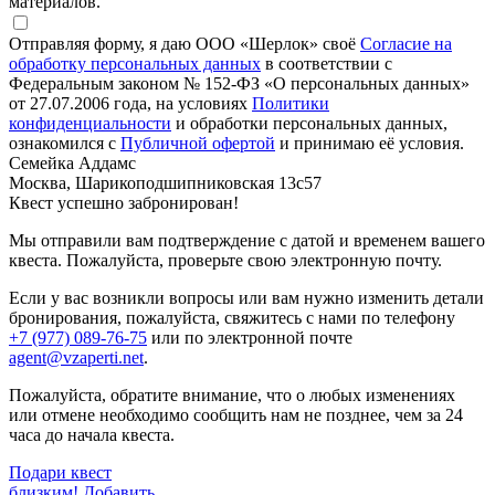
материалов.
Отправляя форму, я даю ООО «Шерлок» своё
Согласие на
обработку персональных данных
в соответствии с
Федеральным законом № 152-ФЗ «О персональных данных»
от 27.07.2006 года, на условиях
Политики
конфиденциальности
и обработки персональных данных,
ознакомился с
Публичной офертой
и принимаю её условия.
Семейка Аддамс
Москва, Шарикоподшипниковская 13с57
Квест успешно забронирован!
Мы отправили вам подтверждение с датой и временем вашего
квеста. Пожалуйста, проверьте свою электронную почту.
Если у вас возникли вопросы или вам нужно изменить детали
бронирования, пожалуйста, свяжитесь с нами по телефону
+7 (977) 089-76-75
или по электронной почте
agent@vzaperti.net
.
Пожалуйста, обратите внимание, что о любых изменениях
или отмене необходимо сообщить нам не позднее, чем за 24
часа до начала квеста.
Подари квест
близким!
Добавить