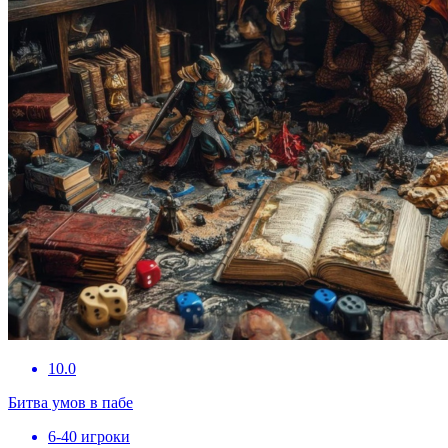
10.0
Битва умов в пабе
6-40 игроки