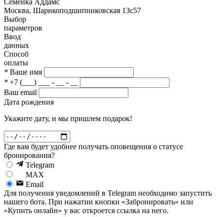
Семейка Аддамс
Москва, Шарикоподшипниковская 13с57
Выбор
параметров
Ввод
данных
Способ
оплаты
*
Ваше имя
*
+7 (___) ___ - __ - __
Ваш email
Дата рождения
Укажите дату, и мы пришлем подарок!
Где вам будет удобнее получать оповещения о статусе
бронирования?
Telegram
MAX
Email
Для получения уведомлений в Telegram необходимо запустить
нашего бота. При нажатии кнопки «Забронировать» или
«Купить онлайн» у вас откроется ссылка на него.