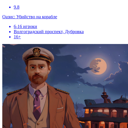
9.8
Оазис: Убийство на корабле
6-16 игроки
Волгоградский проспект, Дубровка
16+