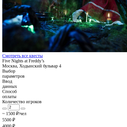
Смотреть все квесты
Five Nights at Freddy’s
Москва, Ходынский бульвар 4
Выбор
параметров
Ввод
данных
Способ
оплаты
Количество игроков
~ 1500 ₽/чел
5500 ₽
4000 ₽