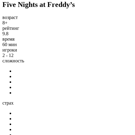
Five Nights at Freddy’s
возраст
8+
рейтинг
9.8
время
60 мин
игроки
2 - 12
сложность
страх