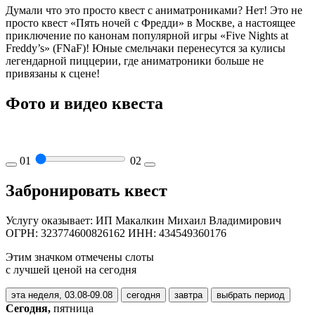
Думали что это просто квест с аниматрониками? Нет! Это не
просто квест «Пять ночей с Фредди» в Москве, а настоящее
приключение по канонам популярной игры «Five Nights at
Freddy’s» (FNaF)! Юные смельчаки перенесутся за кулисы
легендарной пиццерии, где аниматроники больше не
привязаны к сцене!
Фото и видео квеста
01
02
Забронировать квест
Услугу оказывает: ИП Макалкин Михаил Владимирович
ОГРН: 323774600826162 ИНН: 434549360176
Этим значком отмечены слоты
с лучшей ценой на сегодня
эта неделя, 03.08-09.08
сегодня
завтра
выбрать период
Сегодня,
пятница