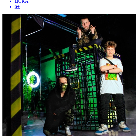
ЦСКА
6+