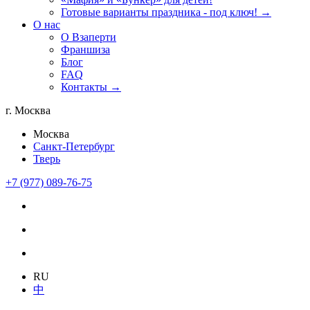
Готовые варианты праздника - под ключ! →
О нас
О Взаперти
Франшиза
Блог
FAQ
Контакты →
г. Москва
Москва
Санкт-Петербург
Тверь
+7 (977) 089-76-75
RU
中