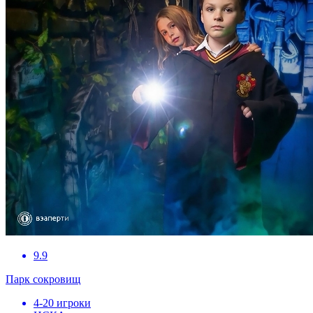
9.9
Парк сокровищ
4-20 игроки