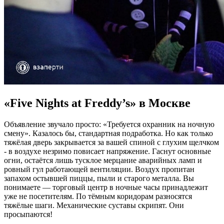
«Five Nights at Freddy’s» в Москве
Объявление звучало просто: «Требуется охранник на ночную
смену». Казалось бы, стандартная подработка. Но как только
тяжёлая дверь закрывается за вашей спиной с глухим щелчком
- в воздухе незримо повисает напряжение. Гаснут основные
огни, остаётся лишь тусклое мерцание аварийных ламп и
ровный гул работающей вентиляции. Воздух пропитан
запахом остывшей пиццы, пыли и старого металла. Вы
понимаете — торговый центр в ночные часы принадлежит
уже не посетителям. По тёмным коридорам разносятся
тяжёлые шаги. Механические суставы скрипят. Они
просыпаются!