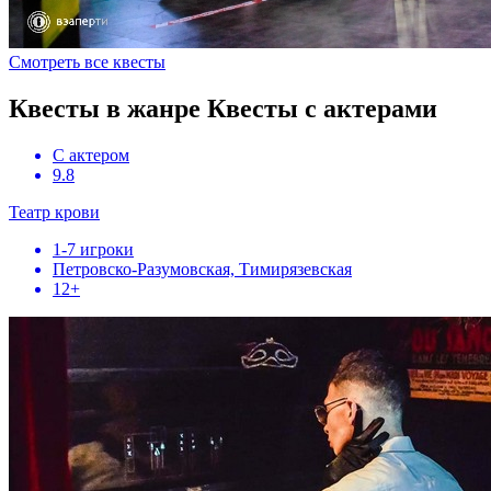
Смотреть все квесты
Квесты в жанре Квесты с актерами
С актером
9.8
Театр крови
1-7 игроки
Петровско-Разумовская, Тимирязевская
12+