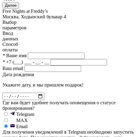
Далее
Five Nights at Freddy’s
Москва, Ходынский бульвар 4
Выбор
параметров
Ввод
данных
Способ
оплаты
*
Ваше имя
*
+7 (___) ___ - __ - __
Ваш email
Дата рождения
Укажите дату, и мы пришлем подарок!
Где вам будет удобнее получать оповещения о статусе
бронирования?
Telegram
MAX
Email
Для получения уведомлений в Telegram необходимо запустить