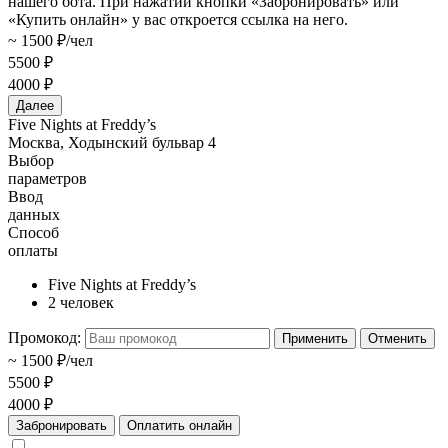
нашего бота. При нажатии кнопки «Забронировать» или
«Купить онлайн» у вас откроется ссылка на него.
~ 1500 ₽/чел
5500 ₽
4000 ₽
Далее
Five Nights at Freddy’s
Москва, Ходынский бульвар 4
Выбор
параметров
Ввод
данных
Способ
оплаты
Five Nights at Freddy’s
2 человек
Промокод:
Применить
Отменить
~ 1500 ₽/чел
5500 ₽
4000 ₽
Забронировать
Оплатить онлайн