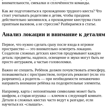
внимательности, смекалки и сплочённости команды.
Как же подготовиться к прохождению трудного квеста? Что
стоит учитывать родителям и детям, чтобы праздник
действительно запомнился, а прохождение квеструма стало
приятным вызовом, а не стрессом? Разбираемся в статье.
Анализ локации и внимание к деталям
Первое, что нужно сделать сразу после входа в игровое
пространство — это внимательно осмотреть локацию.
Создатели сложных детских квестов продумывают каждую
деталь: предметы, надписи, освещение и звуки могут быть не
просто антуражем, а частью головоломки.
Важно не спешить. Ребёнок должен почувствовать атмосферу,
познакомиться с пространством, потрогать реквизит (если это
разрешено), а родитель — при необходимости ненавязчиво
направить внимание ребёнка на подозрительные элементы.
Например, карта с непонятными символами может быть
шифром, а старая игрушка — ключом к следующей комнате.
Детали в сложных квестах часто ведут к разгадке, если
научиться их «слышать».