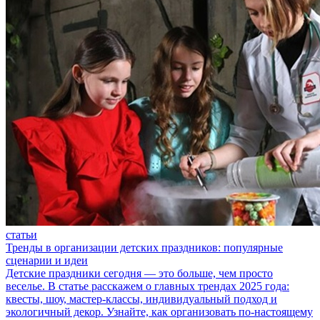
статьи
Тренды в организации детских праздников: популярные
сценарии и идеи
Детские праздники сегодня — это больше, чем просто
веселье. В статье расскажем о главных трендах 2025 года:
квесты, шоу, мастер-классы, индивидуальный подход и
экологичный декор. Узнайте, как организовать по-настоящему