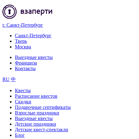
г. Санкт-Петербург
Санкт-Петербург
Тверь
Москва
Выездные квесты
Франшиза
Контакты
RU
中
Квесты
Расписание квестов
Скидки
Подарочные сертификаты
Взрослые праздники
Выездные квесты
Детские праздники
Детские квест-спектакли
Блог