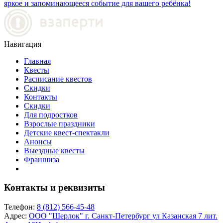
яркое и запоминающееся событие для вашего ребёнка!
Навигация
Главная
Квесты
Расписание квестов
Скидки
Контакты
Скидки
Для подростков
Взрослые праздники
Детские квест-спектакли
Анонсы
Выездные квесты
Франшиза
Контакты и реквизиты
Телефон:
8 (812) 566-45-48
Адрес:
ООО "Шерлок" г. Санкт-Петербург ул Казанская 7 лит.