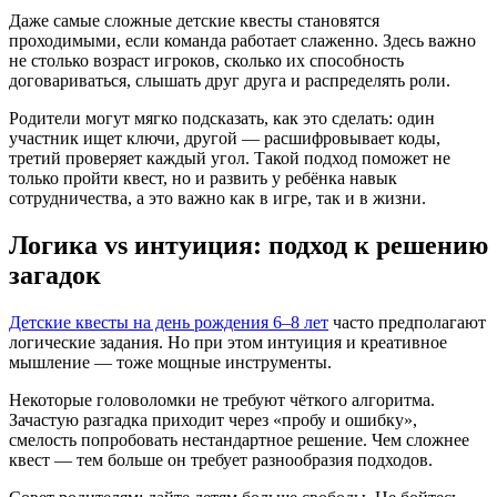
Даже самые сложные детские квесты становятся
проходимыми, если команда работает слаженно. Здесь важно
не столько возраст игроков, сколько их способность
договариваться, слышать друг друга и распределять роли.
Родители могут мягко подсказать, как это сделать: один
участник ищет ключи, другой — расшифровывает коды,
третий проверяет каждый угол. Такой подход поможет не
только пройти квест, но и развить у ребёнка навык
сотрудничества, а это важно как в игре, так и в жизни.
Логика vs интуиция: подход к решению
загадок
Детские квесты на день рождения 6–8 лет
часто предполагают
логические задания. Но при этом интуиция и креативное
мышление — тоже мощные инструменты.
Некоторые головоломки не требуют чёткого алгоритма.
Зачастую разгадка приходит через «пробу и ошибку»,
смелость попробовать нестандартное решение. Чем сложнее
квест — тем больше он требует разнообразия подходов.