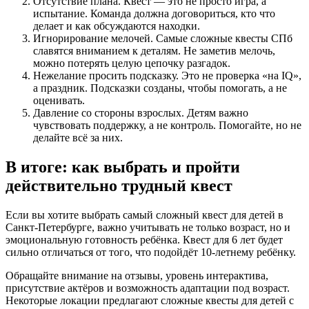
Отсутствие плана. Квест — это не просто игра, а
испытание. Команда должна договориться, кто что
делает и как обсуждаются находки.
Игнорирование мелочей. Самые сложные квесты СПб
славятся вниманием к деталям. Не заметив мелочь,
можно потерять целую цепочку разгадок.
Нежелание просить подсказку. Это не проверка «на IQ»,
а праздник. Подсказки созданы, чтобы помогать, а не
оценивать.
Давление со стороны взрослых. Детям важно
чувствовать поддержку, а не контроль. Помогайте, но не
делайте всё за них.
В итоге: как выбрать и пройти
действительно трудный квест
Если вы хотите выбрать самый сложный квест для детей в
Санкт-Петербурге, важно учитывать не только возраст, но и
эмоциональную готовность ребёнка. Квест для 6 лет будет
сильно отличаться от того, что подойдёт 10-летнему ребёнку.
Обращайте внимание на отзывы, уровень интерактива,
присутствие актёров и возможность адаптации под возраст.
Некоторые локации предлагают сложные квесты для детей с