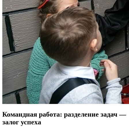
Командная работа: разделение задач —
залог успеха