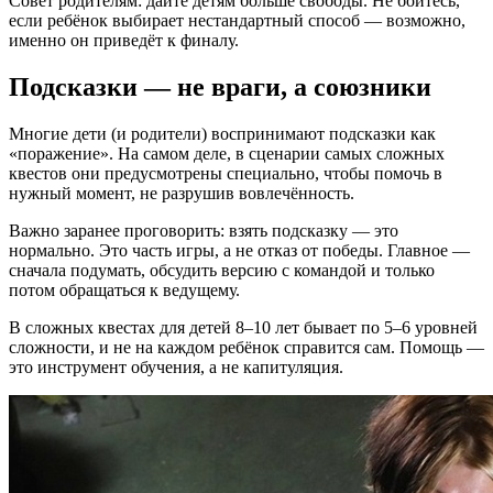
Совет родителям: дайте детям больше свободы. Не бойтесь,
если ребёнок выбирает нестандартный способ — возможно,
именно он приведёт к финалу.
Подсказки — не враги, а союзники
Многие дети (и родители) воспринимают подсказки как
«поражение». На самом деле, в сценарии самых сложных
квестов они предусмотрены специально, чтобы помочь в
нужный момент, не разрушив вовлечённость.
Важно заранее проговорить: взять подсказку — это
нормально. Это часть игры, а не отказ от победы. Главное —
сначала подумать, обсудить версию с командой и только
потом обращаться к ведущему.
В сложных квестах для детей 8–10 лет бывает по 5–6 уровней
сложности, и не на каждом ребёнок справится сам. Помощь —
это инструмент обучения, а не капитуляция.