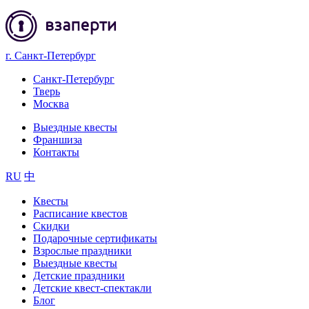
г. Санкт-Петербург
Санкт-Петербург
Тверь
Москва
Выездные квесты
Франшиза
Контакты
RU
中
Квесты
Расписание квестов
Скидки
Подарочные сертификаты
Взрослые праздники
Выездные квесты
Детские праздники
Детские квест-спектакли
Блог