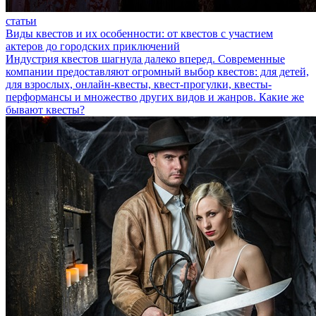
статьи
Виды квестов и их особенности: от квестов с участием
актеров до городских приключений
Индустрия квестов шагнула далеко вперед. Современные
компании предоставляют огромный выбор квестов: для детей,
для взрослых, онлайн-квесты, квест-прогулки, квесты-
перформансы и множество других видов и жанров. Какие же
бывают квесты?