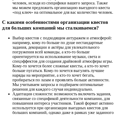
человек, исходя из специфики вашего запроса. Также
мы можем предложить организацию выездного квеста
«под ключ» на оптимальное для вас количество человек.
С какими особенностями организации квестов
для больших компаний мы сталкиваемся?
Выбор квестов с подходящим антуражем и атмосферой:
например, кому-то больше по душе нестандартные
задания, декорации и актёры для увлекательного
погружения всей команды, а кто-то больше
ориентируется на использование музыки, света и
спецэффектов для создания драйвовой атмосферы игры.
Кому-то хочется более сложные квесты, а кто-то хочет
больше пугаться. Кому-то хочется выгулять лучшие
наряды на мероприятие, а кто-то хочет бегать,
пробираться по лазам и проявлять больше активности.
Мы учитываем запросы и подбираем оптимальные
решения для каждого случая индивидуально.
Адаптация сложности: возможность включить задания,
связанные со спецификой деятельности компании, для
повышения интереса участников. Такой формат активно
используется при организации выездных квестов для
больших компаний, однако даже в рамках уже заданного