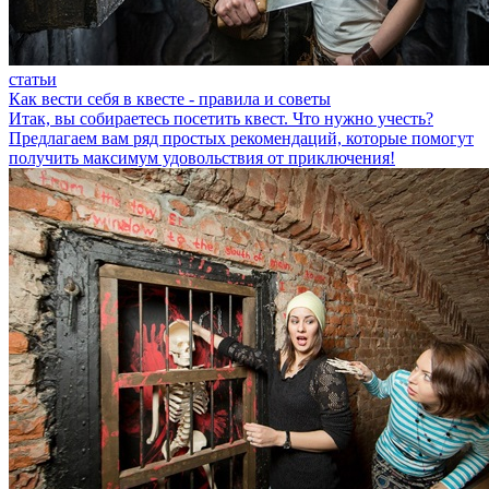
статьи
Как вести себя в квесте - правила и советы
Итак, вы собираетесь посетить квест. Что нужно учесть?
Предлагаем вам ряд простых рекомендаций, которые помогут
получить максимум удовольствия от приключения!