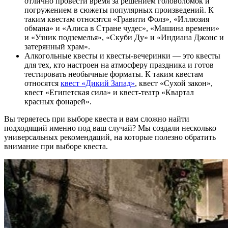
отлично провести время за решением головоломок и
погружением в сюжеты популярных произведений. К
таким квестам относятся «Гравити Фолз», «Иллюзия
обмана» и «Алиса в Стране чудес», «Машина времени»
и «Узник подземелья», «Скуби Ду» и «Индиана Джонс и
затерянный храм».
Алкогольные квесты и квесты-вечеринки — это квесты
для тех, кто настроен на атмосферу праздника и готов
тестировать необычные форматы. К таким квестам
относятся
квест «Дикий Запад»
, квест «Сухой закон»,
квест «Египетская сила» и квест-театр «Квартал
красных фонарей».
Вы теряетесь при выборе квеста и вам сложно найти
подходящий именно под ваш случай? Мы создали несколько
универсальных рекомендаций, на которые полезно обратить
внимание при выборе квеста.