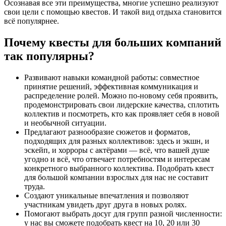
Осознавая все эти преимущества, многие успешно реализуют
свои цели с помощью квестов. И такой вид отдыха становится
всё популярнее.
Почему квесты для больших компаний
так популярны?
Развивают навыки командной работы: совместное
принятие решений, эффективная коммуникация и
распределение ролей. Можно по-новому себя проявить,
продемонстрировать свои лидерские качества, сплотить
коллектив и посмотреть, кто как проявляет себя в новой
и необычной ситуации.
Предлагают разнообразие сюжетов и форматов,
подходящих для разных коллективов: здесь и экшн, и
эскейп, и хорроры с актёрами — всё, что вашей душе
угодно и всё, что отвечает потребностям и интересам
конкретного выбранного коллектива. Подобрать квест
для большой компании взрослых для нас не составит
труда.
Создают уникальные впечатления и позволяют
участникам увидеть друг друга в новых ролях.
Помогают выбрать досуг для групп разной численности:
у нас вы сможете подобрать квест на 10, 20 или 30