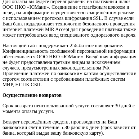
Для оплаты вы будете перенаправлены на платёжный шлюз
ООО НКО «ЮМани». Соединение с платёжным шлюзом и
передача информации осуществляется в защищённом режиме
с использованием протокола шифрования SSL. В случае если
Ваш банк поддерживает технологию безопасного проведения
интернет-платежей MIR Accept для проведения платежа также
может потребоваться ввод специального одноразового пароля.
Настоящий сайт поддерживает 256-битное шифрование.
Конфиденциальность сообщаемой персональной информации
обеспечивается ООО НКО «ЮМани». Введённая информация
не будет предоставлена третьим лицам за исключением
случаев, предусмотренных законодательством РФ.
Проведение платежей по банковским картам осуществляется в
строгом соответствии с требованиями платёжных систем
МИР, НСПК СБП.
Осуществление возвратов
Срок возврата неиспользованной услуги составляет 30 дней с
момента оплаты услуги.
Возврат переведённых средств, производится на Ваш
банковский счёт в течение 5-30 рабочих дней (срок зависит от
банка, который выдал вашу банковскую карту).