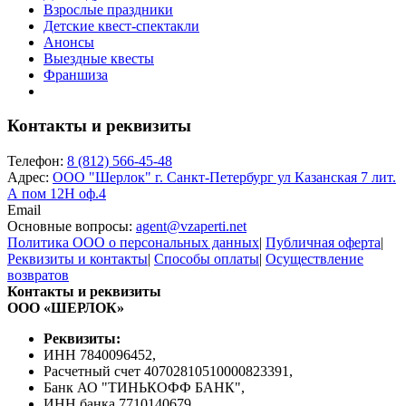
Взрослые праздники
Детские квест-спектакли
Анонсы
Выездные квесты
Франшиза
Контакты и реквизиты
Телефон:
8 (812) 566-45-48
Адрес:
ООО "Шерлок" г. Санкт-Петербург ул Казанская 7 лит.
А пом 12Н оф.4
Email
Основные вопросы:
agent@vzaperti.net
Политика ООО о персональных данных
|
Публичная оферта
|
Реквизиты и контакты
|
Способы оплаты
|
Осуществление
возвратов
Контакты и реквизиты
ООО «ШЕРЛОК»
Реквизиты:
ИНН 7840096452,
Расчетный счет 40702810510000823391,
Банк АО "ТИНЬКОФФ БАНК",
ИНН банка 7710140679,