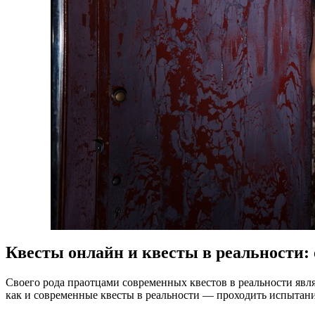
Квесты онлайн и квесты в реальности:
Своего рода праотцами современных квестов в реальности явл
как и современные квесты в реальности — проходить испытани