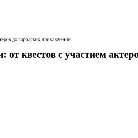
актеров до городских приключений
и: от квестов с участием акте