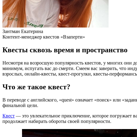
Зантман Екатерина
Контент-менеджер квестов «Взаперти»
Квесты сквозь время и пространство
Несмотря на возросшую популярность квестов, у многих они 
минимум, испугать вас до смерти. Смеем вас заверить, что ин
взрослых, онлайн-квесты, квест-прогулки, квесты-перформанс
Что же такое квест?
В переводе с английского, «quest» означает «поиск» или «зада
финальной цели.
Квест
— это увлекательное приключение, которое погружает ва
продолжает набирать обороты своей популярности.