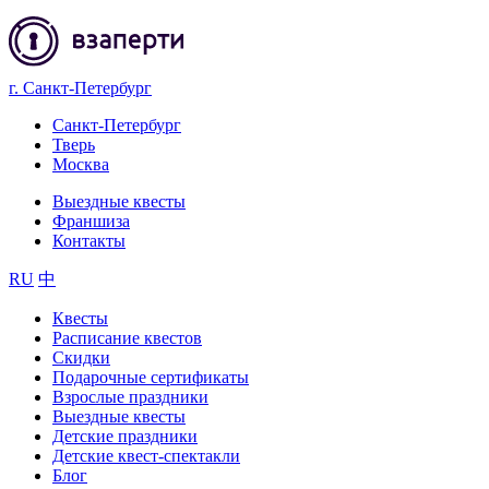
г. Санкт-Петербург
Санкт-Петербург
Тверь
Москва
Выездные квесты
Франшиза
Контакты
RU
中
Квесты
Расписание квестов
Скидки
Подарочные сертификаты
Взрослые праздники
Выездные квесты
Детские праздники
Детские квест-спектакли
Блог