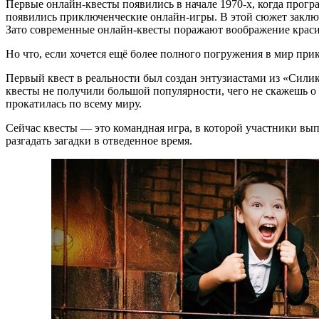
Первые онлайн-квесты появились в начале 1970-х, когда прогр
появились приключенческие онлайн-игры. В этой сюжет заключ
Зато современные онлайн-квесты поражают воображение крас
Но что, если хочется ещё более полного погружения в мир при
Первый квест в реальности был создан энтузиастами из «Силик
квесты не получили большой популярности, чего не скажешь о 
прокатилась по всему миру.
Сейчас квесты — это командная игра, в которой участники в
разгадать загадки в отведенное время.