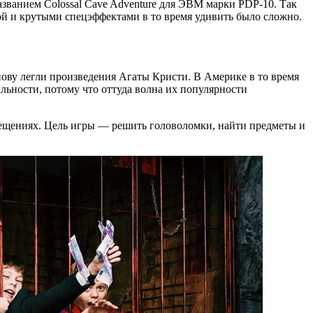
азванием Colossal Cave Adventure для ЭВМ марки PDP-10. Так
ой и крутыми спецэффектами в то время удивить было сложно.
нову легли произведения Агаты Кристи. В Америке в то время
льности, потому что оттуда волна их популярности
мещениях. Цель игры — решить головоломки, найти предметы и