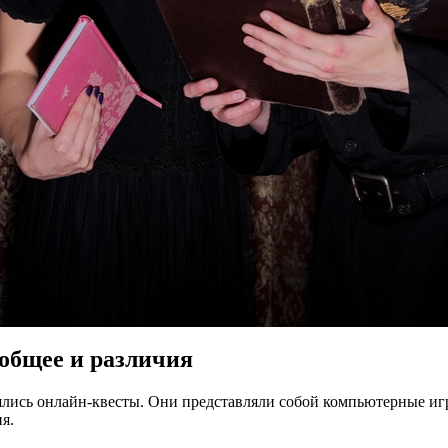
 общее и различия
ялись онлайн-квесты. Они представляли собой компьютерные иг
я.