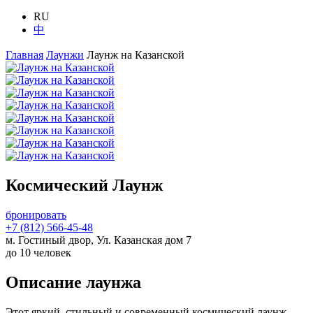
RU
中
Главная
Лаунжи
Лаунж на Казанской
Космический Лаунж
бронировать
+7 (812) 566-45-48
м. Гостиный двор, Ул. Казанская дом 7
до 10 человек
Описание лаунжа
Этот яркий, стильный и современный космический лаунж