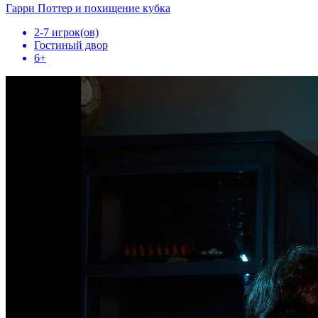
Гарри Поттер и похищение кубка
2-7 игрок(ов)
Гостиный двор
6+