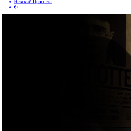
Невский Проспект
6+