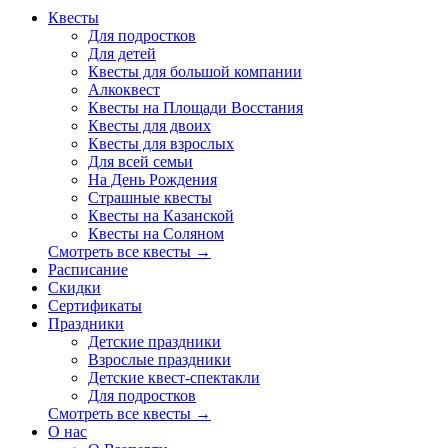
Квесты
Для подростков
Для детей
Квесты для большой компании
Алкоквест
Квесты на Площади Восстания
Квесты для двоих
Квесты для взрослых
Для всей семьи
На День Рождения
Страшные квесты
Квесты на Казанской
Квесты на Соляном
Смотреть все квесты →
Расписание
Скидки
Сертификаты
Праздники
Детские праздники
Взрослые праздники
Детские квест-спектакли
Для подростков
Смотреть все квесты →
О нас