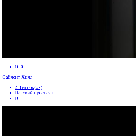
10.0
Сайлент Хилл
2-8 игрок(ов)
Невский проспект
16+