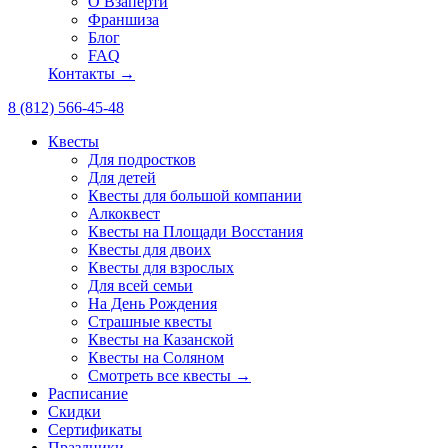
О Взаперти
Франшиза
Блог
FAQ
Контакты →
8 (812) 566-45-48
Квесты
Для подростков
Для детей
Квесты для большой компании
Алкоквест
Квесты на Площади Восстания
Квесты для двоих
Квесты для взрослых
Для всей семьи
На День Рождения
Страшные квесты
Квесты на Казанской
Квесты на Соляном
Смотреть все квесты →
Расписание
Скидки
Сертификаты
Праздники