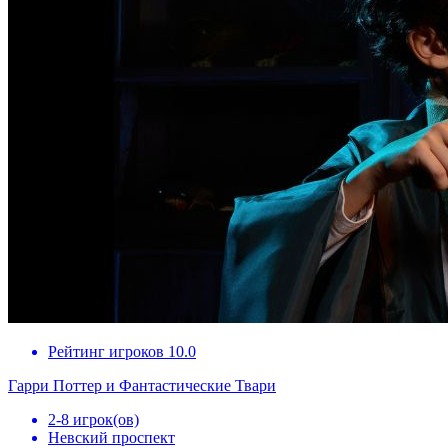
Рейтинг игроков 10.0
Гарри Поттер и Фантастические Твари
2-8 игрок(ов)
Невский проспект