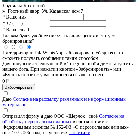
Лаунж на Казанской
м. Гостиный двор, Ул. Казанская дом 7
*
Ваше имя
*
+7 (___) ___ - __ - __
*
Ваше email
Где вам будет удобнее получать оповещения о статусе
бронирования?
На территории РФ WhatsApp заблокирован, убедитесь что
сможете получать сообщения таким способом.
Для получения уведомлений в Telegram необходимо запустить
нашего бота. При нажатии кнопки «Забронировать» или
«Купить онлайн» у вас откроется ссылка на него.
0 ₽
Забронировать
Даю
Согласие на рассылку рекламных и информационных
материалов
.
Отправляя форму, я даю ООО «Шерлок» своё
Согласие на
обработку персональных данных
в соответствии с
Федеральным законом № 152-ФЗ «О персональных данных»
от 27.07.2006 года, на условиях
Политики