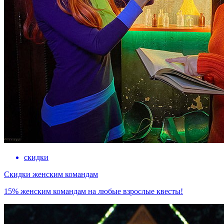
скидки
Скидки женским командам
15% женским командам на любые взрослые квесты!