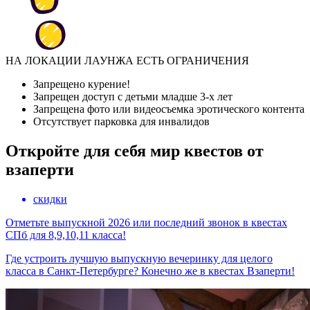
НА ЛОКАЦИИ ЛАУНЖА ЕСТЬ ОГРАНИЧЕНИЯ
Запрещено курение!
Запрещен доступ с детьми младше 3-х лет
Запрещена фото или видеосъемка эротического контента
Отсутствует парковка для инвалидов
Откройте для себя мир квестов от
взаперти
скидки
Отметьте выпускной 2026 или последний звонок в квестах
СПб для 8,9,10,11 класса!
Где устроить лучшую выпускную вечеринку для целого
класса в Санкт-Петербурге? Конечно же в квестах Взаперти!