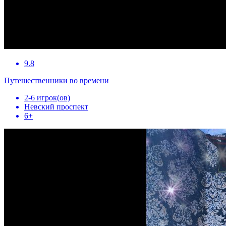
9.8
Путешественники во времени
2-6 игрок(ов)
Невский проспект
6+