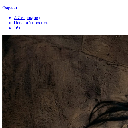
Фараон
2-7 игрок(ов)
Невский проспект
16+