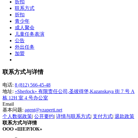
折扣
联系方式
折扣
青少年
成人聚会
儿童任务表演
公告
外出任务
加盟
联系方式与详情
电话:
8 (812) 566-45-48
地址:
«Sherlock» 有限责任公司,圣彼得堡,Kazanskaya 街 7 号 A
栋 12H 室 4 号办公室
Email
基本问题:
agent@vzaperti.net
个人数据政策
|
公开要约
|
详情与联系方式
|
支付方式
|
退款政策
联系方式与详情
ООО «ШЕРЛОК»