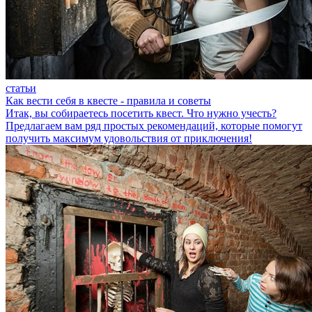
статьи
Как вести себя в квесте - правила и советы
Итак, вы собираетесь посетить квест. Что нужно учесть?
Предлагаем вам ряд простых рекомендаций, которые помогут
получить максимум удовольствия от приключения!