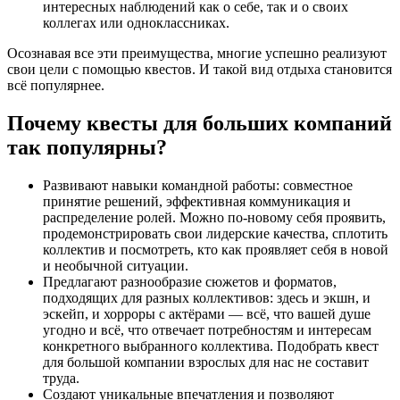
интересных наблюдений как о себе, так и о своих
коллегах или одноклассниках.
Осознавая все эти преимущества, многие успешно реализуют
свои цели с помощью квестов. И такой вид отдыха становится
всё популярнее.
Почему квесты для больших компаний
так популярны?
Развивают навыки командной работы: совместное
принятие решений, эффективная коммуникация и
распределение ролей. Можно по-новому себя проявить,
продемонстрировать свои лидерские качества, сплотить
коллектив и посмотреть, кто как проявляет себя в новой
и необычной ситуации.
Предлагают разнообразие сюжетов и форматов,
подходящих для разных коллективов: здесь и экшн, и
эскейп, и хорроры с актёрами — всё, что вашей душе
угодно и всё, что отвечает потребностям и интересам
конкретного выбранного коллектива. Подобрать квест
для большой компании взрослых для нас не составит
труда.
Создают уникальные впечатления и позволяют