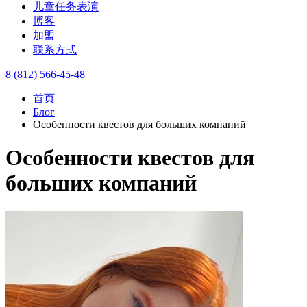
儿童任务表演
博客
加盟
联系方式
8 (812) 566-45-48
首页
Блог
Особенности квестов для больших компаний
Особенности квестов для
больших компаний