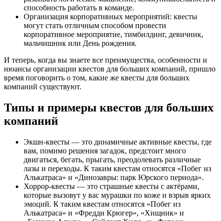
способность работать в команде.
Организация корпоративных мероприятий: квесты
могут стать отличным способом провести
корпоративное мероприятие, тимбилдинг, девичник,
мальчишник или День рождения.
И теперь, когда вы знаете все преимущества, особенности и
нюансы организации квестов для больших компаний, пришло
время поговорить о том, какие же квесты для больших
компаний существуют.
Типы и примеры квестов для больших
компаний
Экшн-квесты — это динамичные активные квесты, где
вам, помимо решения загадок, предстоит много
двигаться, бегать, прыгать, преодолевать различные
лазы и переходы. К таким квестам относятся «Побег из
Алькатраса» и «Динозавры: парк Юрского периода».
Хоррор-квесты — это страшные квесты с актёрами,
которые вызовут у вас мурашки по коже и взрыв ярких
эмоций. К таким квестам относятся «Побег из
Алькатраса» и «Фредди Крюгер», «Хищник» и