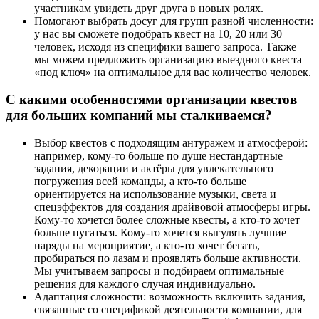
участникам увидеть друг друга в новых ролях.
Помогают выбрать досуг для групп разной численности:
у нас вы сможете подобрать квест на 10, 20 или 30
человек, исходя из специфики вашего запроса. Также
мы можем предложить организацию выездного квеста
«под ключ» на оптимальное для вас количество человек.
С какими особенностями организации квестов
для больших компаний мы сталкиваемся?
Выбор квестов с подходящим антуражем и атмосферой:
например, кому-то больше по душе нестандартные
задания, декорации и актёры для увлекательного
погружения всей команды, а кто-то больше
ориентируется на использование музыки, света и
спецэффектов для создания драйвовой атмосферы игры.
Кому-то хочется более сложные квесты, а кто-то хочет
больше пугаться. Кому-то хочется выгулять лучшие
наряды на мероприятие, а кто-то хочет бегать,
пробираться по лазам и проявлять больше активности.
Мы учитываем запросы и подбираем оптимальные
решения для каждого случая индивидуально.
Адаптация сложности: возможность включить задания,
связанные со спецификой деятельности компании, для