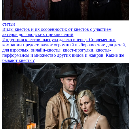
статьи
Виды квестов и их особенности: от квестов с участием
актеров до городских приключений
Индустрия квестов шагнула далеко вперед. Современные
компании предоставляют огромный выбор квестов: для детей,
для взрослых, онлайн-квесты, квест-прогулки, квесты-
перформансы и множество других видов и жанров. Какие же
бывают квесты?