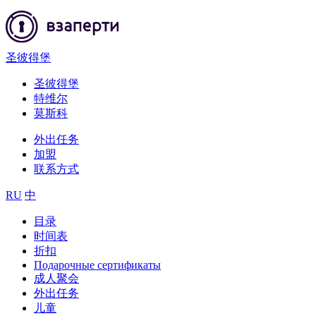
圣彼得堡
圣彼得堡
特维尔
莫斯科
外出任务
加盟
联系方式
RU
中
目录
时间表
折扣
Подарочные сертификаты
成人聚会
外出任务
儿童