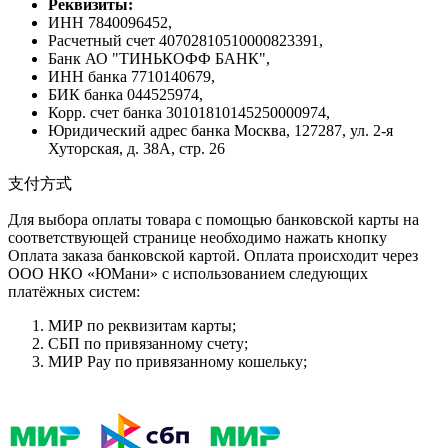
Реквизиты:
ИНН 7840096452,
Расчетный счет 40702810510000823391,
Банк АО "ТИНЬКОФФ БАНК",
ИНН банка 7710140679,
БИК банка 044525974,
Корр. счет банка 30101810145250000974,
Юридический адрес банка Москва, 127287, ул. 2-я
Хуторская, д. 38А, стр. 26
支付方式
Для выбора оплаты товара с помощью банковской карты на
соответствующей странице необходимо нажать кнопку
Оплата заказа банковской картой. Оплата происходит через
ООО НКО «ЮМани» с использованием следующих
платёжных систем:
МИР по реквизитам карты;
СБП по привязанному счету;
МИР Pay по привязанному кошельку;