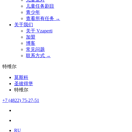
儿童任务剧目
青少年
查看所有任务 →
关于我们
关于 Vzaperti
加盟
博客
常见问题
联系方式 →
特维尔
莫斯科
圣彼得堡
特维尔
+7 (4822) 75-27-51
RU