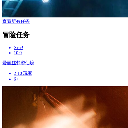
查看所有任务
冒险任务
Хит!
10.0
爱丽丝梦游仙境
2-10 玩家
6+