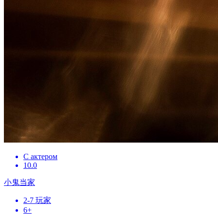
С актером
10.0
小鬼当家
2-7 玩家
6+