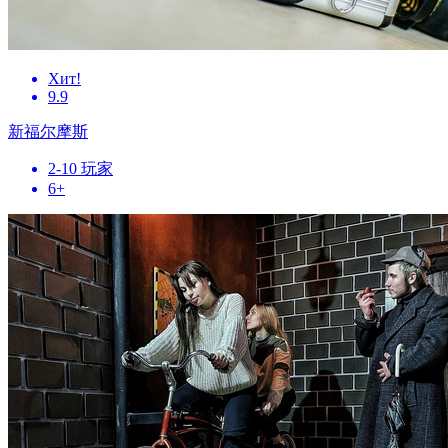
Хит!
9.9
新福尔摩斯
2-10 玩家
6+