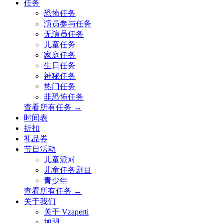
任务
恐怖任务
演员参与任务
无演员任务
儿童任务
家庭任务
生日任务
神秘任务
热门任务
非恐怖任务
查看所有任务 →
时间表
折扣
礼品券
节日活动
儿童派对
儿童任务剧目
青少年
查看所有任务 →
关于我们
关于 Vzaperti
加盟