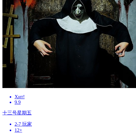
Хит!
9.9
十三号星期五
2-7 玩家
12+