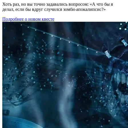
Хоть раз, но вы точно задавались вопросом: «А что бы я
делал, если бы вдруг случился зомби-апокалипсис?»
Подробнее о новом квесте