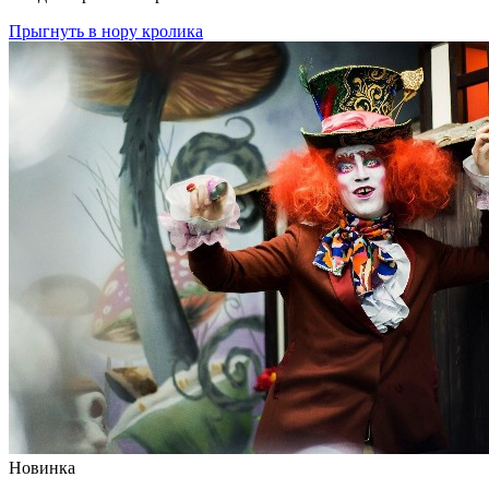
Прыгнуть в нору кролика
Новинка