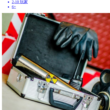
2-10 玩家
6+