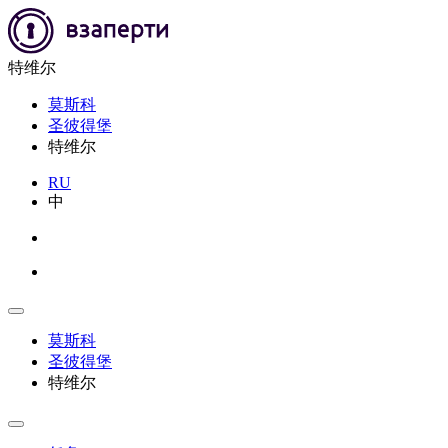
特维尔
莫斯科
圣彼得堡
特维尔
RU
中
莫斯科
圣彼得堡
特维尔