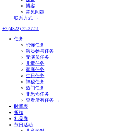
博客
常见问题
联系方式 →
+7 (4822) 75-27-51
任务
恐怖任务
演员参与任务
无演员任务
儿童任务
家庭任务
生日任务
神秘任务
热门任务
非恐怖任务
查看所有任务 →
时间表
折扣
礼品券
节日活动
儿童派对