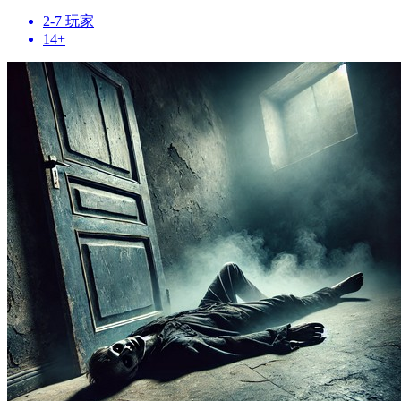
2-7 玩家
14+