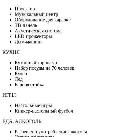
Проектор
Музыкальный центр
Оборудование для караоке
ТВ-панель
Акустическая система
LED-прожекторы
Дым-машина
КУХНЯ
Кухонный гарнитур
Набор посуды на 70 человек
Кулер
Лёд
Барная стойка
ИГРЫ
Настольные игры
Киккер-настольный футбол
ЕДА, АЛКОГОЛЬ
Разрешено употребление алкоголя