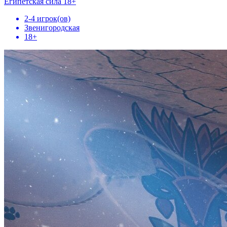
Египетская сила 18+
2-4 игрок(ов)
Звенигородская
18+