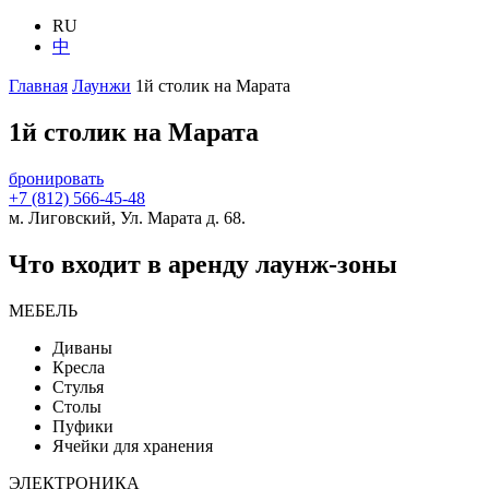
RU
中
Главная
Лаунжи
1й столик на Марата
1й столик на Марата
бронировать
+7 (812) 566-45-48
м. Лиговский, Ул. Марата д. 68.
Что входит в аренду лаунж-зоны
МЕБЕЛЬ
Диваны
Кресла
Стулья
Столы
Пуфики
Ячейки для хранения
ЭЛЕКТРОНИКА