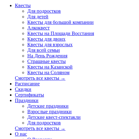
Квесты
Для подростков
Для детей
Квесты для большой компании
Алкоквест
Квесты на Площади Восстания
Квесты для двоих
Квесты для взрослых
Для всей семьи
На День Рождения
Страшные квесты
Квесты на Казанской
Квесты на Соляном
Смотреть все квесты →
Расписание
Скидки
Сертификаты
Праздники
Детские праздники
Взрослые праздники
Детские квест-спектакли
Для подростков
Смотреть все квесты →
О нас