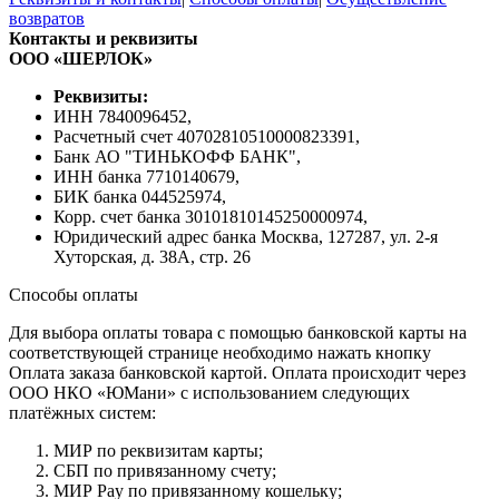
возвратов
Контакты и реквизиты
ООО «ШЕРЛОК»
Реквизиты:
ИНН 7840096452,
Расчетный счет 40702810510000823391,
Банк АО "ТИНЬКОФФ БАНК",
ИНН банка 7710140679,
БИК банка 044525974,
Корр. счет банка 30101810145250000974,
Юридический адрес банка Москва, 127287, ул. 2-я
Хуторская, д. 38А, стр. 26
Способы оплаты
Для выбора оплаты товара с помощью банковской карты на
соответствующей странице необходимо нажать кнопку
Оплата заказа банковской картой. Оплата происходит через
ООО НКО «ЮМани» с использованием следующих
платёжных систем:
МИР по реквизитам карты;
СБП по привязанному счету;
МИР Pay по привязанному кошельку;