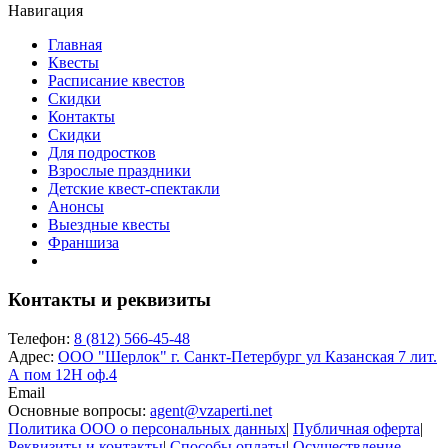
Навигация
Главная
Квесты
Расписание квестов
Скидки
Контакты
Скидки
Для подростков
Взрослые праздники
Детские квест-спектакли
Анонсы
Выездные квесты
Франшиза
Контакты и реквизиты
Телефон:
8 (812) 566-45-48
Адрес:
ООО "Шерлок" г. Санкт-Петербург ул Казанская 7 лит.
А пом 12Н оф.4
Email
Основные вопросы:
agent@vzaperti.net
Политика ООО о персональных данных
|
Публичная оферта
|
Реквизиты и контакты
|
Способы оплаты
|
Осуществление