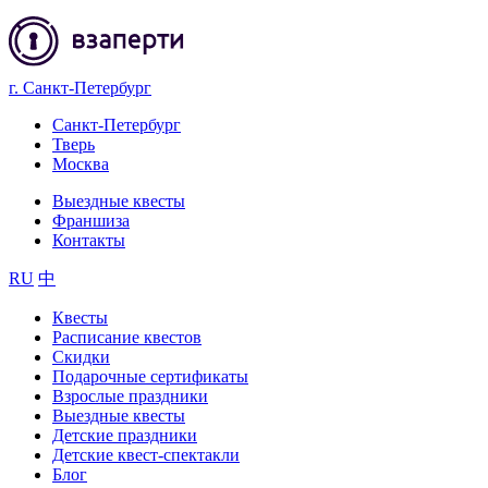
г. Санкт-Петербург
Санкт-Петербург
Тверь
Москва
Выездные квесты
Франшиза
Контакты
RU
中
Квесты
Расписание квестов
Скидки
Подарочные сертификаты
Взрослые праздники
Выездные квесты
Детские праздники
Детские квест-спектакли
Блог