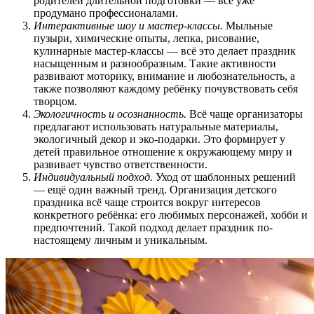
родителей длительной подготовки — всё уже
продумано профессионалами.
Интерактивные шоу и мастер-классы.
Мыльные
пузыри, химические опыты, лепка, рисование,
кулинарные мастер-классы — всё это делает праздник
насыщенным и разнообразным. Такие активности
развивают моторику, внимание и любознательность, а
также позволяют каждому ребёнку почувствовать себя
творцом.
Экологичность и осознанность.
Всё чаще организаторы
предлагают использовать натуральные материалы,
экологичный декор и эко-подарки. Это формирует у
детей правильное отношение к окружающему миру и
развивает чувство ответственности.
Индивидуальный подход.
Уход от шаблонных решений
— ещё один важный тренд. Организация детского
праздника всё чаще строится вокруг интересов
конкретного ребёнка: его любимых персонажей, хобби и
предпочтений. Такой подход делает праздник по-
настоящему личным и уникальным.