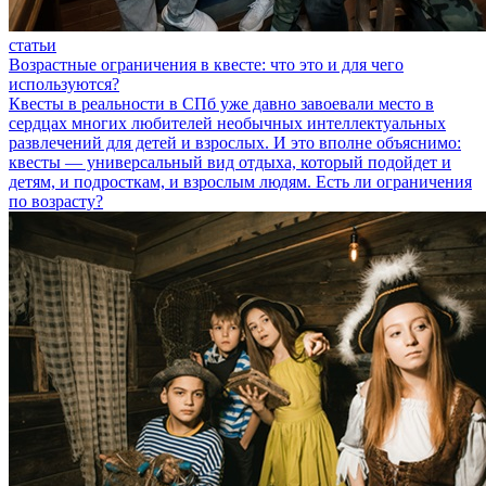
статьи
Возрастные ограничения в квесте: что это и для чего
используются?
Квесты в реальности в СПб уже давно завоевали место в
сердцах многих любителей необычных интеллектуальных
развлечений для детей и взрослых. И это вполне объяснимо:
квесты — универсальный вид отдыха, который подойдет и
детям, и подросткам, и взрослым людям. Есть ли ограничения
по возрасту?