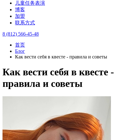
儿童任务表演
博客
加盟
联系方式
8 (812) 566-45-48
首页
Блог
Как вести себя в квесте - правила и советы
Как вести себя в квесте -
правила и советы