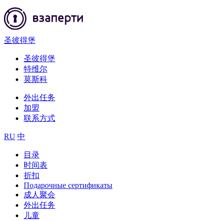
圣彼得堡
圣彼得堡
特维尔
莫斯科
外出任务
加盟
联系方式
RU
中
目录
时间表
折扣
Подарочные сертификаты
成人聚会
外出任务
儿童