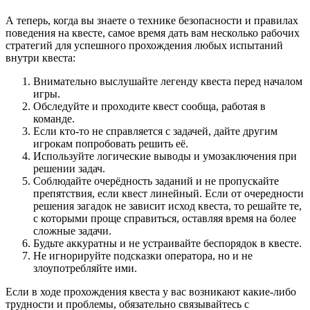
А теперь, когда вы знаете о технике безопасности и правилах
поведения на квесте, самое время дать вам несколько рабочих
стратегий для успешного прохождения любых испытаний
внутри квеста:
Внимательно выслушайте легенду квеста перед началом
игры.
Обследуйте и проходите квест сообща, работая в
команде.
Если кто-то не справляется с задачей, дайте другим
игрокам попробовать решить её.
Используйте логические выводы и умозаключения при
решении задач.
Соблюдайте очерёдность заданий и не пропускайте
препятствия, если квест линейный. Если от очередности
решения загадок не зависит исход квеста, то решайте те,
с которыми проще справиться, оставляя время на более
сложные задачи.
Будьте аккуратны и не устраивайте беспорядок в квесте.
Не игнорируйте подсказки оператора, но и не
злоупотребляйте ими.
Если в ходе прохождения квеста у вас возникают какие-либо
трудности и проблемы, обязательно связывайтесь с