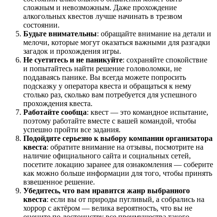
сложным и невозможным. Даже прохождение
алкогольных квестов лучше начинать в трезвом
состоянии.
Будьте внимательны
: обращайте внимание на детали и
мелочи, которые могут оказаться важными для разгадки
загадок и прохождения игры.
Не суетитесь и не паникуйте
: сохраняйте спокойствие
и попытайтесь найти решение головоломки, не
поддаваясь панике. Вы всегда можете попросить
подсказку у оператора квеста и обращаться к нему
столько раз, сколько вам потребуется для успешного
прохождения квеста.
Работайте сообща
: квест — это командное испытание,
поэтому работайте вместе с вашей командой, чтобы
успешно пройти все задания.
Подойдите серьезно к выбору компании организатора
квеста
: обратите внимание на отзывы, посмотрите на
наличие официального сайта и социальных сетей,
посетите локацию заранее для ознакомления — соберите
как можно больше информации для того, чтобы принять
взвешенное решение.
Убедитесь, что вам нравится жанр выбранного
квеста
: если вы от природы пугливый, а собрались на
хоррор с актёром — велика вероятность, что вы не
оцените по достоинству все преимущества такого