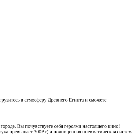
огрузитесь в атмосферу Древнего Египта и сможете
 городе
. Вы почувствуете себя героями настоящего кино!
вука превышает 300Вт) и полноценная пневматическая система