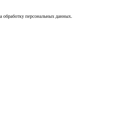
на обработку персональных данных.