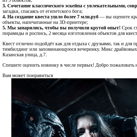
из 5 объектов;
3. Сочетание классического эскейпа
с увлекательными, сов
загадки, спасаясь от египетского бога;
4. На создание квеста ушло более 7 млн.руб
— вы оцените крас
объекты, напечатанные на 3D-принтере;
5. Мы запарились, чтобы вы получили крутой опыт!
Срок с
пирамиды и роспись, 2 месяца изготовления объектов для квест
Квест отлично подойдёт как для отдыха с друзьями, так и для
тимбилдинг или запоминающуюся вечеринку. Микс драйвовых
Казанская улица, д.7.
Спешите оценить новинку в числе первых! Добро пожаловать н
Вам может понравиться