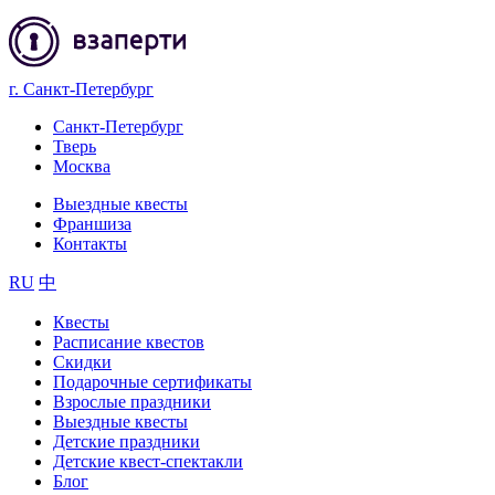
г. Санкт-Петербург
Санкт-Петербург
Тверь
Москва
Выездные квесты
Франшиза
Контакты
RU
中
Квесты
Расписание квестов
Скидки
Подарочные сертификаты
Взрослые праздники
Выездные квесты
Детские праздники
Детские квест-спектакли
Блог