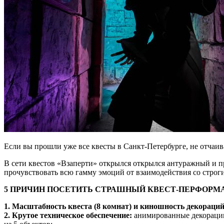
Если вы прошли уже все квесты в Санкт-Петербурге, не отчаива
В сети квестов «Взаперти» открылся открылся антуражный и 
прочувствовать всю гамму эмоций от взаимодействия со строг
5 ПРИЧИН ПОСЕТИТЬ СТРАШНЫЙ КВЕСТ-ПЕРФОРМ
1. Масштабность квеста (8 комнат) и киношность декораци
2. Крутое техническое обеспечение:
анимированные декорации 