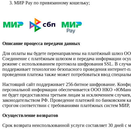
МИР Pay по привязанному кошельку;
Описание процесса передачи данных
Для оплаты вы будете перенаправлены на платёжный шлюз 
Соединение с платёжным шлюзом и передача информации осу
режиме с использованием протокола шифрования SSL. В случа
поддерживает технологию безопасного проведения интернет-п
проведения платежа также может потребоваться ввод специаль
Настоящий сайт поддерживает 256-битное шифрование. Конф
персональной информации обеспечивается ООО НКО «ЮМани
не будет предоставлена третьим лицам за исключением случае
законодательством РФ. Проведение платежей по банковским ка
строгом соответствии с требованиями платёжных систем МИР
Осуществление возвратов
Срок возврата неиспользованной услуги составляет 30 дней с 