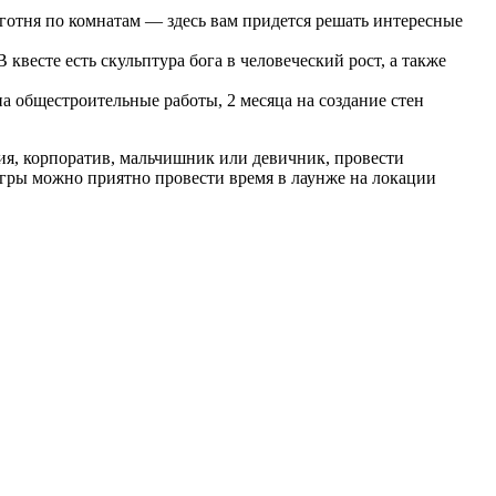
еготня по комнатам — здесь вам придется решать интересные
весте есть скульптура бога в человеческий рост, а также
 на общестроительные работы, 2 месяца на создание стен
ния, корпоратив, мальчишник или девичник, провести
игры можно приятно провести время в лаунже на локации