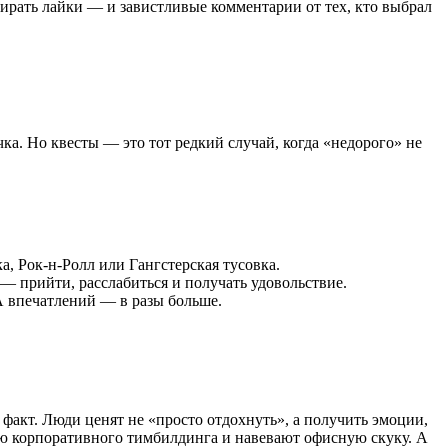
бирать лайки — и завистливые комментарии от тех, кто выбрал
ка. Но квесты — это тот редкий случай, когда «недорого» не
а, Рок-н-Ролл или Гангстерская тусовка.
— прийти, расслабиться и получать удовольствие.
 А впечатлений — в разы больше.
 факт. Люди ценят не «просто отдохнуть», а получить эмоции,
ью корпоративного тимбилдинга и навевают офисную скуку. А