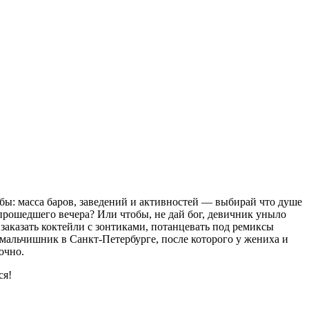
 бы: масса баров, заведений и активностей — выбирай что душе
 прошедшего вечера? Или чтобы, не дай бог, девичник уныло
 заказать коктейли с зонтиками, потанцевать под ремиксы
 мальчишник в Санкт-Петербурге, после которого у жениха и
очно.
ся!