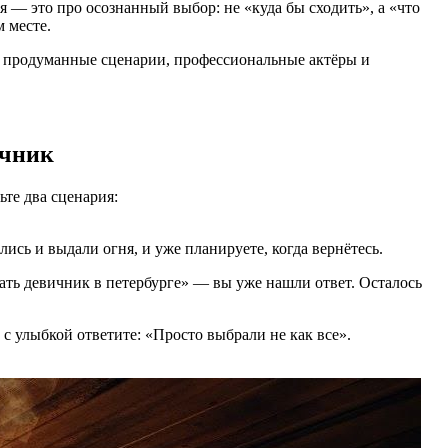
я — это про осознанный выбор: не «куда бы сходить», а «что
 месте.
ко продуманные сценарии, профессиональные актёры и
ичник
те два сценария:
сь и выдали огня, и уже планируете, когда вернётесь.
зать девичник в петербурге» — вы уже нашли ответ. Осталось
 с улыбкой ответите: «Просто выбрали не как все».