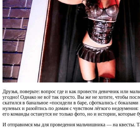
Друзья, поверьте: вопрос где и как провести девичник или ма
угодно! Однако не всё так просто. Вы же не хотите, чтобы по
скатился в банальное «посидели в баре, сфоткались с бокалами
нулевых и разойтись по домам с чувством лёгкого недоумения:
его команды останутся не только фото, но и истории, которые б
И отправимся мы для проведения мальчишника — на квесты. Та