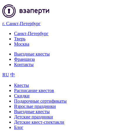
г. Санкт-Петербург
Санкт-Петербург
Тверь
Москва
Выездные квесты
Франшиза
Контакты
RU
中
Квесты
Расписание квестов
Скидки
Подарочные сертификаты
Взрослые праздники
Выездные квесты
Детские праздники
Детские квест-спектакли
Блог