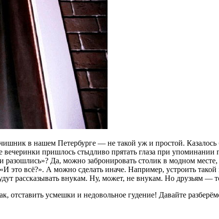
льчишник в нашем Петербурге — не такой уж и простой. Казалось
сле вечеринки пришлось стыдливо прятать глаза при упоминании
 и разошлись»? Да, можно забронировать столик в модном месте,
 «И это всё?». А можно сделать иначе. Например, устроить такой
удут рассказывать внукам. Ну, может, не внукам. Но друзьям — т
к, отставить усмешки и недовольное гудение! Давайте разберём