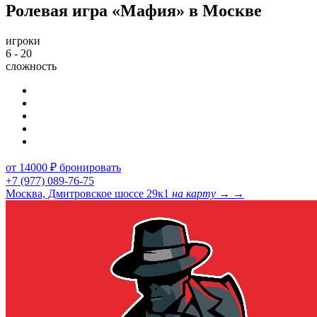
Ролевая игра «Мафия» в Москве
игроки
6 - 20
сложность
от 14000 ₽
бронировать
+7 (977) 089-76-75
Москва, Дмитровское шоссе 29к1
на карту →
→