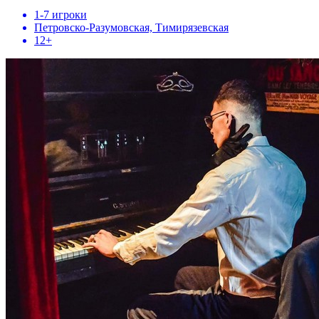
1-7 игроки
Петровско-Разумовская, Тимирязевская
12+