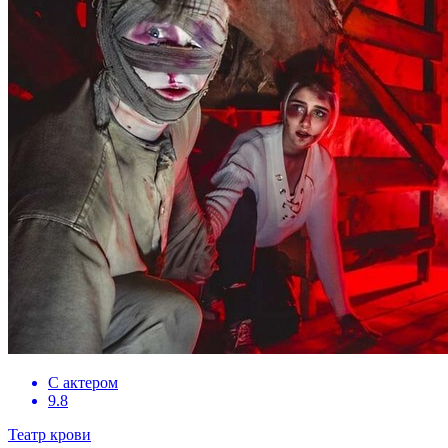
С актером
9.8
Театр крови