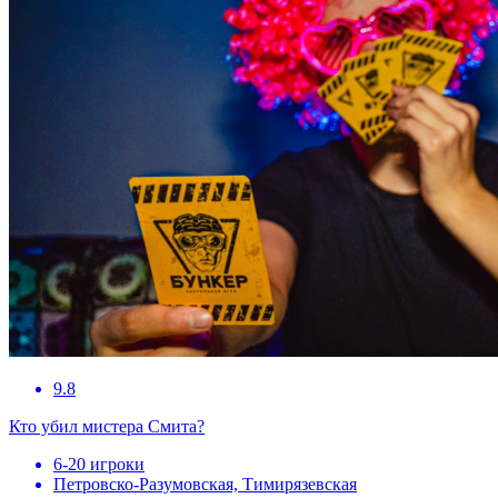
9.8
Кто убил мистера Смита?
6-20 игроки
Петровско-Разумовская, Тимирязевская