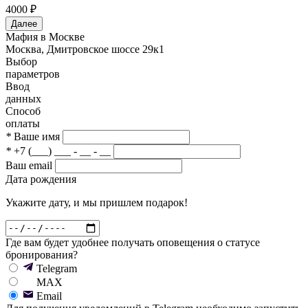
4000 ₽
Далее
Мафия в Москве
Москва, Дмитровское шоссе 29к1
Выбор
параметров
Ввод
данных
Способ
оплаты
*
Ваше имя
*
+7 (___) ___ - __ - __
Ваш email
Дата рождения
Укажите дату, и мы пришлем подарок!
Где вам будет удобнее получать оповещения о статусе
бронирования?
Telegram
MAX
Email