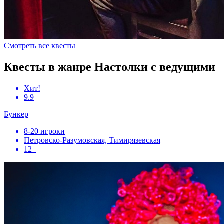
Смотреть все квесты
Квесты в жанре Настолки с ведущими
Хит!
9.9
Бункер
8-20 игроки
Петровско-Разумовская, Тимирязевская
12+