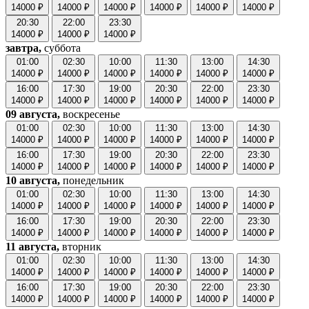
14000 ₽
14000 ₽
14000 ₽
14000 ₽
14000 ₽
14000 ₽
20:30
22:00
23:30
14000 ₽
14000 ₽
14000 ₽
завтра,
суббота
01:00
02:30
10:00
11:30
13:00
14:30
14000 ₽
14000 ₽
14000 ₽
14000 ₽
14000 ₽
14000 ₽
16:00
17:30
19:00
20:30
22:00
23:30
14000 ₽
14000 ₽
14000 ₽
14000 ₽
14000 ₽
14000 ₽
09 августа,
воскресенье
01:00
02:30
10:00
11:30
13:00
14:30
14000 ₽
14000 ₽
14000 ₽
14000 ₽
14000 ₽
14000 ₽
16:00
17:30
19:00
20:30
22:00
23:30
14000 ₽
14000 ₽
14000 ₽
14000 ₽
14000 ₽
14000 ₽
10 августа,
понедельник
01:00
02:30
10:00
11:30
13:00
14:30
14000 ₽
14000 ₽
14000 ₽
14000 ₽
14000 ₽
14000 ₽
16:00
17:30
19:00
20:30
22:00
23:30
14000 ₽
14000 ₽
14000 ₽
14000 ₽
14000 ₽
14000 ₽
11 августа,
вторник
01:00
02:30
10:00
11:30
13:00
14:30
14000 ₽
14000 ₽
14000 ₽
14000 ₽
14000 ₽
14000 ₽
16:00
17:30
19:00
20:30
22:00
23:30
14000 ₽
14000 ₽
14000 ₽
14000 ₽
14000 ₽
14000 ₽