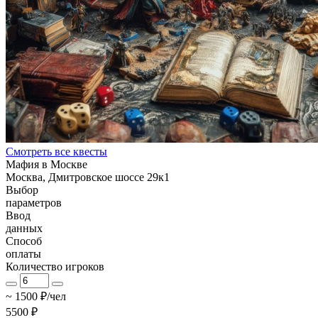
Смотреть все квесты
Мафия в Москве
Москва, Дмитровское шоссе 29к1
Выбор
параметров
Ввод
данных
Способ
оплаты
Количество игроков
~ 1500 ₽/чел
5500 ₽