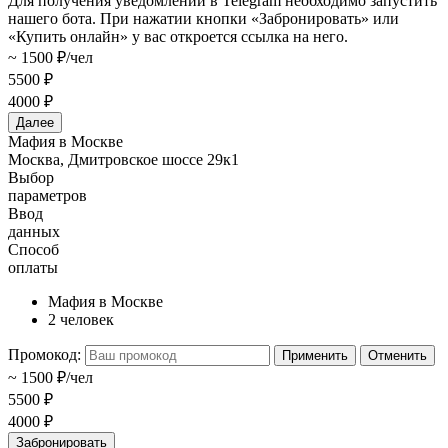
Для получения уведомлений в Telegram необходимо запустить
нашего бота. При нажатии кнопки «Забронировать» или
«Купить онлайн» у вас откроется ссылка на него.
~ 1500 ₽/чел
5500 ₽
4000 ₽
Далее
Мафия в Москве
Москва, Дмитровское шоссе 29к1
Выбор
параметров
Ввод
данных
Способ
оплаты
Мафия в Москве
2 человек
Промокод:
Применить
Отменить
~ 1500 ₽/чел
5500 ₽
4000 ₽
Забронировать