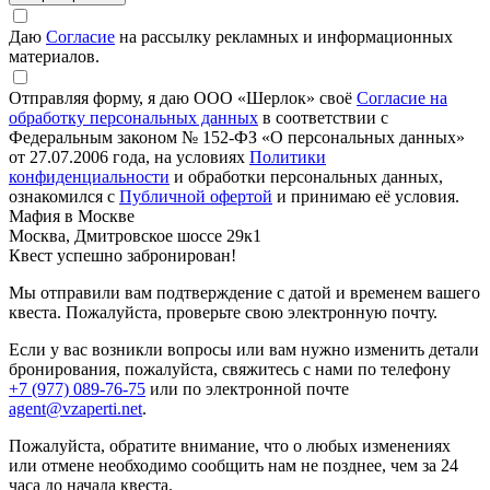
Даю
Согласие
на рассылку рекламных и информационных
материалов.
Отправляя форму, я даю ООО «Шерлок» своё
Согласие на
обработку персональных данных
в соответствии с
Федеральным законом № 152-ФЗ «О персональных данных»
от 27.07.2006 года, на условиях
Политики
конфиденциальности
и обработки персональных данных,
ознакомился с
Публичной офертой
и принимаю её условия.
Мафия в Москве
Москва, Дмитровское шоссе 29к1
Квест успешно забронирован!
Мы отправили вам подтверждение с датой и временем вашего
квеста. Пожалуйста, проверьте свою электронную почту.
Если у вас возникли вопросы или вам нужно изменить детали
бронирования, пожалуйста, свяжитесь с нами по телефону
+7 (977) 089-76-75
или по электронной почте
agent@vzaperti.net
.
Пожалуйста, обратите внимание, что о любых изменениях
или отмене необходимо сообщить нам не позднее, чем за 24
часа до начала квеста.