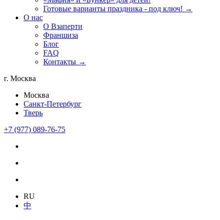
Готовые варианты праздника - под ключ! →
О нас
О Взаперти
Франшиза
Блог
FAQ
Контакты →
г. Москва
Москва
Санкт-Петербург
Тверь
+7 (977) 089-76-75
RU
中