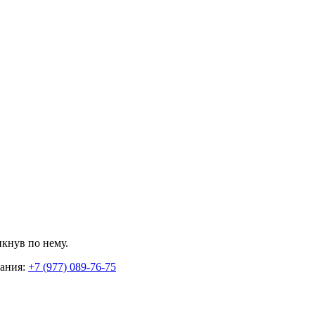
икнув по нему.
вания:
+7 (977) 089-76-75