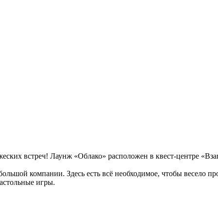
ужеских встреч! Лаунж «Облако» расположен в квест-центре «Вз
большой компании. Здесь есть всё необходимое, чтобы весело п
астольные игры.