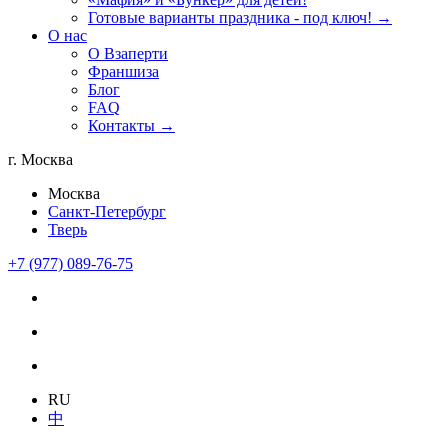
Готовые варианты праздника - под ключ! →
О нас
О Взаперти
Франшиза
Блог
FAQ
Контакты →
г. Москва
Москва
Санкт-Петербург
Тверь
+7 (977) 089-76-75
RU
中