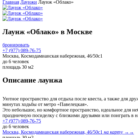
Главная
Лаунжи
Лаунж «Облако»
Лаунж «Облако» в Москве
бронировать
+7 (977) 089-76-75
Москва, Космодамианская набережная, 46/50с1
до 6 человек
площадь 30 м2
Описание лаунжа
Уютное пространство для отдыха после квеста, а также для др
минутах ходьбы от метро «Павелецкая».
Это небольшое, но комфортное пространство, идеальное для не
праздничную посиделку с близкими друзьями или поиграть в н
+7 (977) 089-76-75
до 6 человек
Москва, Космодамианская набережная, 46/50с1
на карту →
→
площадь 30 м2