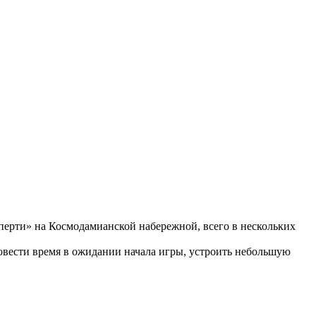
аперти» на Космодамианской набережной, всего в нескольких
ровести время в ожидании начала игры, устроить небольшую