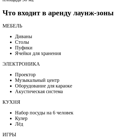
Что входит в аренду лаунж-зоны
МЕБЕЛЬ
Диваны
Столы
Пуфики
Ячейки для хранения
ЭЛЕКТРОНИКА
Проектор
Музыкальный центр
Оборудование для караоке
Акустическая система
КУХНЯ
Набор посуды на 6 человек
Кулер
Лёд
ИГРЫ